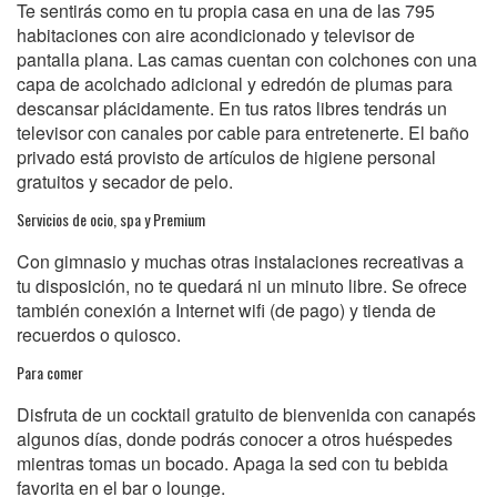
Te sentirás como en tu propia casa en una de las 795
habitaciones con aire acondicionado y televisor de
pantalla plana. Las camas cuentan con colchones con una
capa de acolchado adicional y edredón de plumas para
descansar plácidamente. En tus ratos libres tendrás un
televisor con canales por cable para entretenerte. El baño
privado está provisto de artículos de higiene personal
gratuitos y secador de pelo.
Servicios de ocio, spa y Premium
Con gimnasio y muchas otras instalaciones recreativas a
tu disposición, no te quedará ni un minuto libre. Se ofrece
también conexión a Internet wifi (de pago) y tienda de
recuerdos o quiosco.
Para comer
Disfruta de un cocktail gratuito de bienvenida con canapés
algunos días, donde podrás conocer a otros huéspedes
mientras tomas un bocado. Apaga la sed con tu bebida
favorita en el bar o lounge.