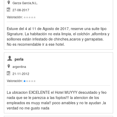
Garza Garcia,N.L.
27-08-2017
Valoración:
Estuve del 4 al 11 de Agosto de 2017, reserve una suite tipo
Signature. La habitación no esta limpia, el colchón ,alfombra y
solliones están infestado de chinches,acaros y garrapatas.
No es recomendable ir a ese hotel.
perla
argentina
21-11-2012
Valoración:
La ubicacion EXCELENTE el Hotel MUYYY descuidado y feo
nada que se le parezca a las foptos!!! la atencion de los
empleados es muyy mala!! poco amables y no te ayudan ,la
verdad no me gusto nada