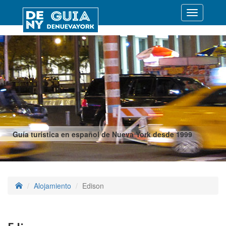
Desplegar
navegació
Guía turística en español de Nueva York desde 1999
Alojamiento
Edison