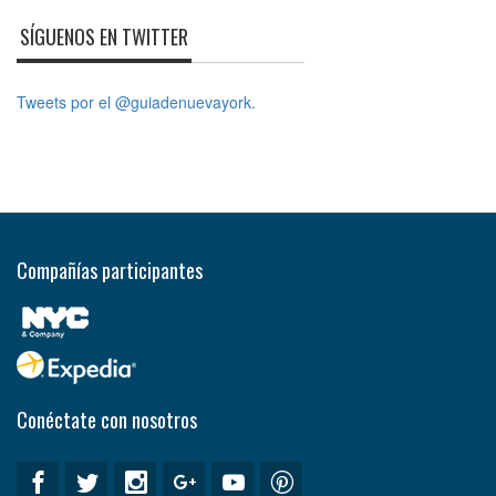
SÍGUENOS EN TWITTER
Tweets por el @guiadenuevayork.
Compañías participantes
Conéctate con nosotros