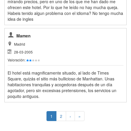
mirando precios, pero en uno de los que me han dado me
ofrecen este hotel. Por lo que he leído no hay mucha queja.
Habeis tenido algun problema con el idioma? No tengo mucha
idea de ingles
Mamen
Madrid
28-03-2005
Valoración:
El hotel está magnificamente situado, al lado de Times
Square, quizás el sitio más bullicioso de Manhattan. Unas
habitaciones tranquilas y acogedoras después de un día
agotador, pero sin excesivas pretensiones, los servicios un
poquito antiguos.
1
2
›
»