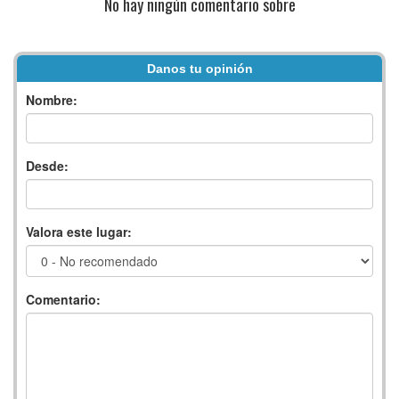
No hay ningún comentario sobre
Danos tu opinión
Nombre:
Desde:
Valora este lugar:
Comentario: