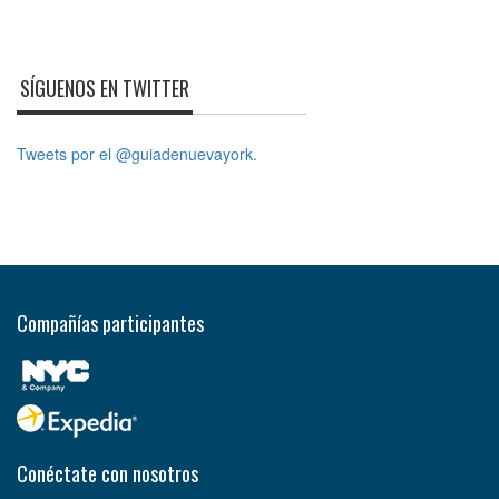
SÍGUENOS EN TWITTER
Tweets por el @guiadenuevayork.
Compañías participantes
Conéctate con nosotros