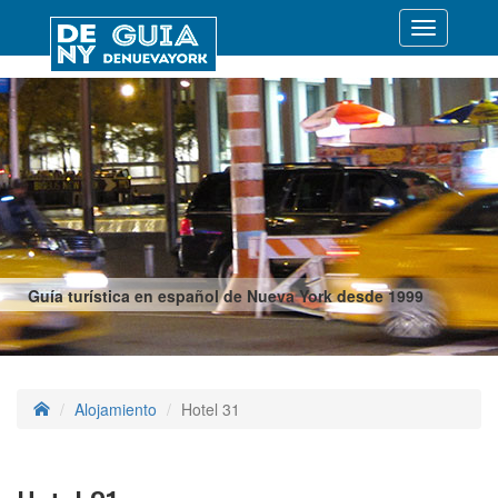
Desplegar
navegació
Guía turística en español de Nueva York desde 1999
Alojamiento
Hotel 31