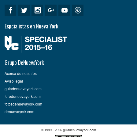
Espcialistas en Nueva York
Grupo DeNuevaYork
Acerca de nosotros
Aviso legal
guiadenuevayork.com
forodenuevayork.com
fotosdenuevayork.com
denuevayork.com
© 1999 - 2026 guiadenuevayork.com