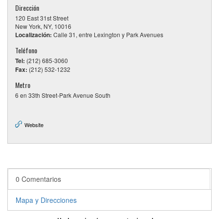
Dirección
120 East 31st Street
New York, NY, 10016
Localización:
Calle 31, entre Lexington y Park Avenues
Teléfono
Tel:
(212) 685-3060
Fax:
(212) 532-1232
Metro
6 en 33th Street-Park Avenue South
Website
0 Comentarios
Mapa y Direcciones