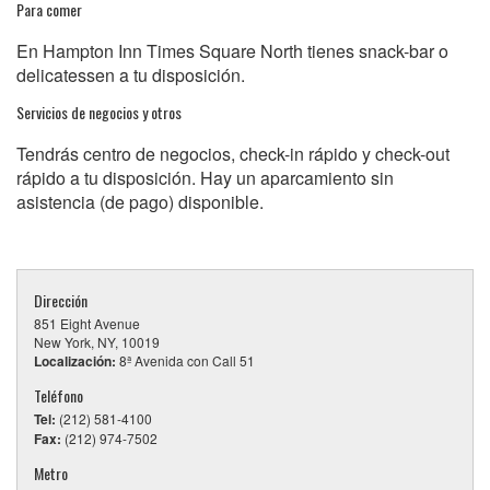
Para comer
En Hampton Inn Times Square North tienes snack-bar o
delicatessen a tu disposición.
Servicios de negocios y otros
Tendrás centro de negocios, check-in rápido y check-out
rápido a tu disposición. Hay un aparcamiento sin
asistencia (de pago) disponible.
Dirección
851 Eight Avenue
New York, NY, 10019
Localización:
8ª Avenida con Call 51
Teléfono
Tel:
(212) 581-4100
Fax:
(212) 974-7502
Metro