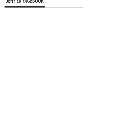
DENY EN FACEBOOK