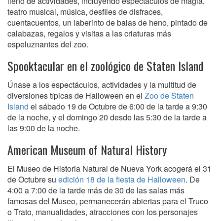
lleno de actividades, incluyendo espectáculos de magia,
teatro musical, música, desfiles de disfraces,
cuentacuentos, un laberinto de balas de heno, pintado de
calabazas, regalos y visitas a las criaturas más
espeluznantes del zoo.
Spooktacular en el zoológico de Staten Island
Únase a los espectáculos, actividades y la multitud de
diversiones típicas de Halloween en el
Zoo de Staten
Island
el sábado 19 de Octubre de 6:00 de la tarde a 9:30
de la noche, y el domingo 20 desde las 5:30 de la tarde a
las 9:00 de la noche.
American Museum of Natural History
El Museo de Historia Natural de Nueva York acogerá el 31
de Octubre su
edición 18 de la fiesta de Halloween
. De
4:00 a 7:00 de la tarde más de 30 de las salas más
famosas del Museo, permanecerán abiertas para el Truco
o Trato, manualidades, atracciones con los personajes