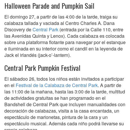
Halloween Parade and Pumpkin Sail
El domingo 27, a partir de las 4:00 de la tarde, traiga su
calabaza tallada y vaciada al Centro Charles A. Dana
Discovery de
Central Park
(entrada por la Calle 110, entre
las Avenidas Quinta y Lenox). Cada calabaza es colocada
sobre una plataforma flotante para navegar por el estanque
e iluminada en su interior como el candil en la leyenda de
Jack el irlandés (jack-o’-lantern).
Central Park Pumpkin Festival
El sábadoo 26, todos los niños están invitados a participar
en el
Festival de la Calabaza de Central Park
. A partir de
las 11:00 de la mañana, hasta las 3:00 de la tarde, multitud
de actividades gratuitas se han programado en el
Bandshell de Central Park que incluyen manualidades con
decoración de calabazas, visita a la casa encantada, un
espectáculo de marionetas, pintura de la cara y un
espectáculo musical. Además cada niño podrá llevarse su
propia calabaza.