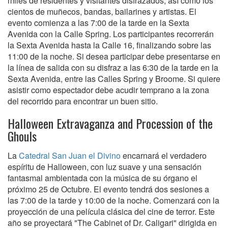
miles de residentes y visitantes disfrazados, así como los
cientos de muñecos, bandas, bailarines y artistas. El
evento comienza a las 7:00 de la tarde en la Sexta
Avenida con la Calle Spring. Los participantes recorrerán
la Sexta Avenida hasta la Calle 16, finalizando sobre las
11:00 de la noche. Si desea participar debe presentarse en
la línea de salida con su disfraz a las 6:30 de la tarde en la
Sexta Avenida, entre las Calles Spring y Broome. Si quiere
asistir como espectador debe acudir temprano a la zona
del recorrido para encontrar un buen sitio.
Halloween Extravaganza and Procession of the
Ghouls
La
Catedral San Juan el Divino
encarnará el verdadero
espíritu de Halloween, con luz suave y una sensación
fantasmal ambientada con la música de su órgano el
próximo 25 de Octubre. El evento tendrá dos sesiones a
las 7:00 de la tarde y 10:00 de la noche. Comenzará con la
proyección de una película clásica del cine de terror. Este
año se proyectará "The Cabinet of Dr. Caligari" dirigida en