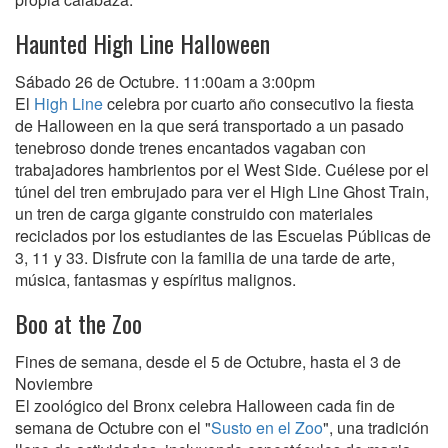
Haunted High Line Halloween
Sábado 26 de Octubre. 11:00am a 3:00pm
El
High Line
celebra por cuarto año consecutivo la fiesta
de Halloween en la que será transportado a un pasado
tenebroso donde trenes encantados vagaban con
trabajadores hambrientos por el West Side. Cuélese por el
túnel del tren embrujado para ver el High Line Ghost Train,
un tren de carga gigante construido con materiales
reciclados por los estudiantes de las Escuelas Públicas de
3, 11 y 33. Disfrute con la familia de una tarde de arte,
música, fantasmas y espíritus malignos.
Boo at the Zoo
Fines de semana, desde el 5 de Octubre, hasta el 3 de
Noviembre
El zoológico del Bronx celebra Halloween cada fin de
semana de Octubre con el "
Susto en el Zoo
", una tradición