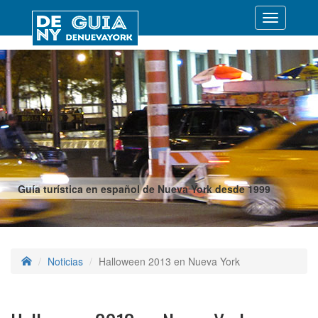
Desplegar
navegació
Guía turística en español de Nueva York desde 1999
Noticias
Halloween 2013 en Nueva York