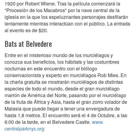
1920 por Robert Wiene. Tras la película comenzará la
"Procesión de los Macabros" por la nave central de la
iglesia en la que los espeluznantes personajes desfilarán
lentamente mientras interactúan con el público. La entrada
al evento es de $20.
Bats at Belvedere
Entre en el misterioso mundo de los murciélagos y
conozca sus beneficios, los hábitats y las costumbres
nocturnas en este encuentro con el biólogo
conservacionista y experto en murciélagos Rob Mies. En
la charla gratuita se mostrarán murciélagos de distintas
especies de todo el mundo, desde el gran murciélago
marrón de América del Norte, pasando por el murciélago
de la fruta de África y Asia, hasta el gran zorro volador de
Malasia que puede llegar a tener una envergadura de
hasta 1,8 metros. El encuentro será el 4 de Octubre, a las
6:00 de la tarde, en el Belvedere Castle.
www.
centralparknyc.org