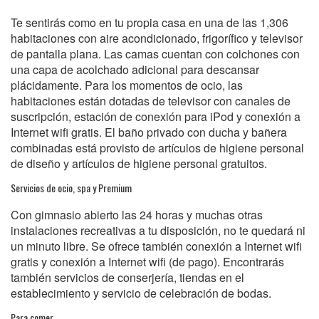
Te sentirás como en tu propia casa en una de las 1,306
habitaciones con aire acondicionado, frigorífico y televisor
de pantalla plana. Las camas cuentan con colchones con
una capa de acolchado adicional para descansar
plácidamente. Para los momentos de ocio, las
habitaciones están dotadas de televisor con canales de
suscripción, estación de conexión para iPod y conexión a
Internet wifi gratis. El baño privado con ducha y bañera
combinadas está provisto de artículos de higiene personal
de diseño y artículos de higiene personal gratuitos.
Servicios de ocio, spa y Premium
Con gimnasio abierto las 24 horas y muchas otras
instalaciones recreativas a tu disposición, no te quedará ni
un minuto libre. Se ofrece también conexión a Internet wifi
gratis y conexión a Internet wifi (de pago). Encontrarás
también servicios de conserjería, tiendas en el
establecimiento y servicio de celebración de bodas.
Para comer