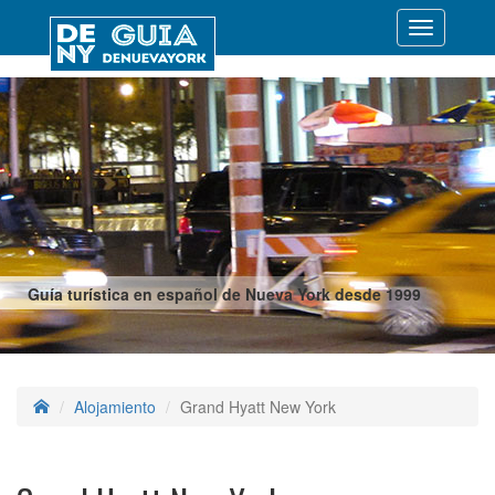
Desplegar
navegació
Guía turística en español de Nueva York desde 1999
Alojamiento
Grand Hyatt New York