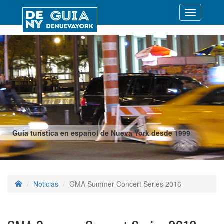
Desplegar
navegació
Guía turística en español de Nueva York desde 1999
Noticias
GMA Summer Concert Series 2016