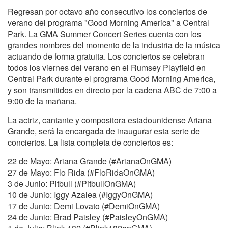
Regresan por octavo año consecutivo los conciertos de
verano del programa "Good Morning America" a Central
Park. La GMA Summer Concert Series cuenta con los
grandes nombres del momento de la industria de la música
actuando de forma gratuita. Los conciertos se celebran
todos los viernes del verano en el Rumsey Playfield en
Central Park durante el programa Good Morning America,
y son transmitidos en directo por la cadena ABC de 7:00 a
9:00 de la mañana.
La actriz, cantante y compositora estadounidense Ariana
Grande, será la encargada de inaugurar esta serie de
conciertos. La lista completa de conciertos es:
22 de Mayo: Ariana Grande (#ArianaOnGMA)
27 de Mayo: Flo Rida (#FloRidaOnGMA)
3 de Junio: Pitbull (#PitbullOnGMA)
10 de Junio: Iggy Azalea (#IggyOnGMA)
17 de Junio: Demi Lovato (#DemiOnGMA)
24 de Junio: Brad Paisley (#PaisleyOnGMA)