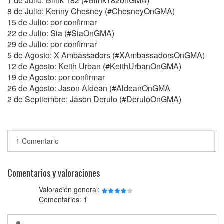
1 de Julio: Blink 182 (#Blink182onGMA)
8 de Julio: Kenny Chesney (#ChesneyOnGMA)
15 de Julio: por confirmar
22 de Julio: Sia (#SiaOnGMA)
29 de Julio: por confirmar
5 de Agosto: X Ambassadors (#XAmbassadorsOnGMA)
12 de Agosto: Keith Urban (#KeithUrbanOnGMA)
19 de Agosto: por confirmar
26 de Agosto: Jason Aldean (#AldeanOnGMA
2 de Septiembre: Jason Derulo (#DeruloOnGMA)
1 Comentario
Comentarios y valoraciones
Valoración general:
Comentarios: 1