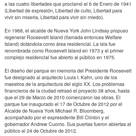
a las cuatro libertades que proclamó el 6 de Enero de 1941
(Libertad de expresión, Libertad de culto, Libertad para
vivir sin miseria, Libertad para vivir sin miedo).
En 1968, el alcalde de Nueva York John Lindsay propuso
regenerar Roosevelt Island (llamada entonces Welfare
Island) dotándola como área residencial. La isla fue
renombrada como Roosevelt Island en 1973 y el primer
complejo residencial fue abierto al público en 1975.
El diseño del parque en memoria del Presidente Roosevelt
fue designado al arquitecto Louis I. Kahn, uno de los
maestros de la arquitectura del siglo XX. Los problemas
financieros de la ciudad retrasó el proyecto 38 años, hasta
que el 29 de Marzo de 2010 comenzaron las obras. El
parque fue inaugurado el 17 de Octubre de 2012 por el
Alcalde de Nueva York Michael R. Bloomberg,
acompañado por el expresidente Bill Clinton y el
gobernador Andrew Cuomo. Sus puertas fueron abiertas al
público el 24 de Octubre de 2012.