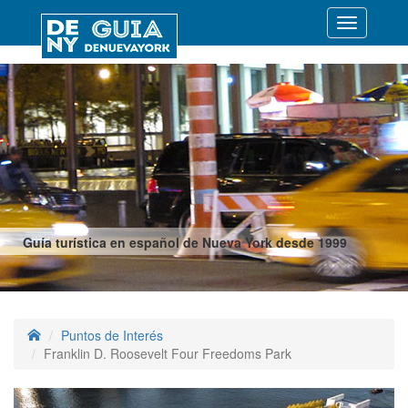
Desplegar
navegació
Guía turística en español de Nueva York desde 1999
Puntos de Interés
Franklin D. Roosevelt Four Freedoms Park