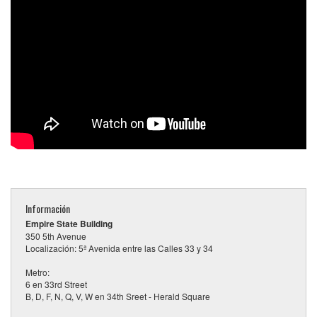
Información
Empire State Building
350 5th Avenue
Localización: 5ª Avenida entre las Calles 33 y 34
Metro:
6 en 33rd Street
B, D, F, N, Q, V, W en 34th Sreet - Herald Square