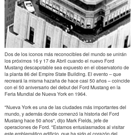
Dos de los iconos más reconocibles del mundo se unirán
los próximos 16 y 17 de Abril cuando el nuevo Ford
Mustang descapotable sea expuesto en el observatorio de
la planta 86 del Empire State Building. El evento – que
recreará la misma hazaña de hace casi 50 años – coincide
con el 50 aniversario del debut del Ford Mustang en la
Feria Mundial de Nueva York en 1964.
"Nueva York es una de las ciudades más importantes del
mundo, y además donde comenzó la historia del Ford
Mustang hace 50 años", dijo Mark Fields, jefe de
operaciones de Ford. "Estamos entusiasmados al visitar
este emblemático edificio, que ha sido el corazón del