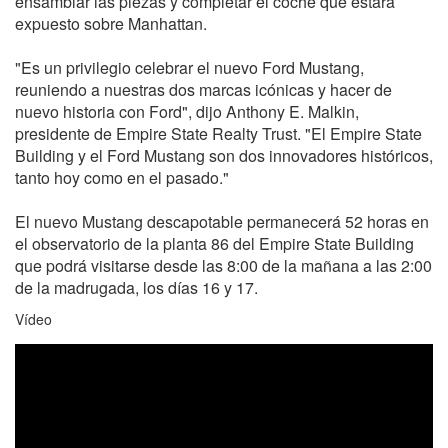
ensamblar las piezas y completar el coche que estará
expuesto sobre Manhattan.
"Es un privilegio celebrar el nuevo Ford Mustang,
reuniendo a nuestras dos marcas icónicas y hacer de
nuevo historia con Ford", dijo Anthony E. Malkin,
presidente de Empire State Realty Trust. "El Empire State
Building y el Ford Mustang son dos innovadores históricos,
tanto hoy como en el pasado."
El nuevo Mustang descapotable permanecerá 52 horas en
el observatorio de la planta 86 del Empire State Building
que podrá visitarse desde las 8:00 de la mañana a las 2:00
de la madrugada, los días 16 y 17.
Vídeo