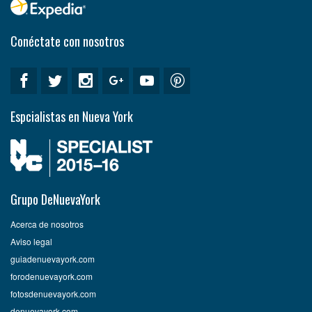
Conéctate con nosotros
Espcialistas en Nueva York
Grupo DeNuevaYork
Acerca de nosotros
Aviso legal
guiadenuevayork.com
forodenuevayork.com
fotosdenuevayork.com
denuevayork.com