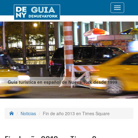
Desplegar
navegació
Guía turística en español de Nueva York desde 1999
Noticias
Fin de año 2013 en Times Square