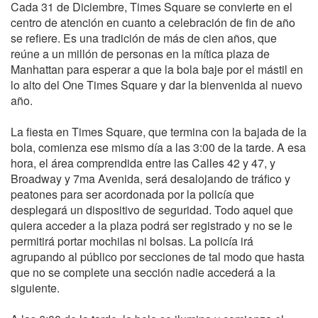
Cada 31 de Diciembre, Times Square se convierte en el
centro de atención en cuanto a celebración de fin de año
se refiere. Es una tradición de más de cien años, que
reúne a un millón de personas en la mítica plaza de
Manhattan para esperar a que la bola baje por el mástil en
lo alto del One Times Square y dar la bienvenida al nuevo
año.
La fiesta en Times Square, que termina con la bajada de la
bola, comienza ese mismo día a las 3:00 de la tarde. A esa
hora, el área comprendida entre las Calles 42 y 47, y
Broadway y 7ma Avenida, será desalojando de tráfico y
peatones para ser acordonada por la policía que
desplegará un dispositivo de seguridad. Todo aquel que
quiera acceder a la plaza podrá ser registrado y no se le
permitirá portar mochilas ni bolsas. La policía irá
agrupando al público por secciones de tal modo que hasta
que no se complete una sección nadie accederá a la
siguiente.