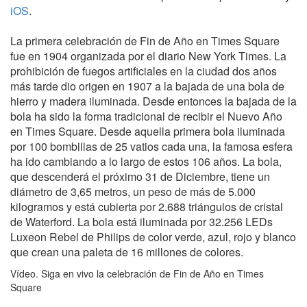
iOS
.
La primera celebración de Fin de Año en Times Square
fue en 1904 organizada por el diario New York Times. La
prohibición de fuegos artificiales en la ciudad dos años
más tarde dio origen en 1907 a la bajada de una bola de
hierro y madera iluminada. Desde entonces la bajada de la
bola ha sido la forma tradicional de recibir el Nuevo Año
en Times Square. Desde aquella primera bola iluminada
por 100 bombillas de 25 vatios cada una, la famosa esfera
ha ido cambiando a lo largo de estos 106 años. La bola,
que descenderá el próximo 31 de Diciembre, tiene un
diámetro de 3,65 metros, un peso de más de 5.000
kilogramos y está cubierta por 2.688 triángulos de cristal
de Waterford. La bola está iluminada por 32.256 LEDs
Luxeon Rebel de Philips de color verde, azul, rojo y blanco
que crean una paleta de 16 millones de colores.
Vídeo. Siga en vivo la celebración de Fin de Año en Times
Square