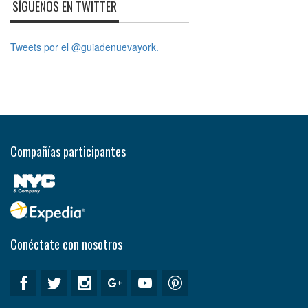
SÍGUENOS EN TWITTER
Tweets por el @guiadenuevayork.
Compañías participantes
Conéctate con nosotros