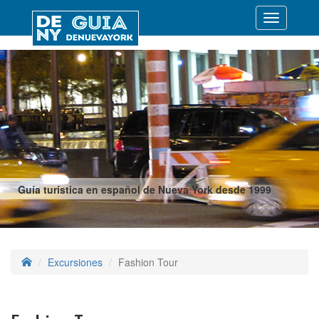
Desplegar
navegació
Guía turística en español de Nueva York desde 1999
Excursiones
Fashion Tour