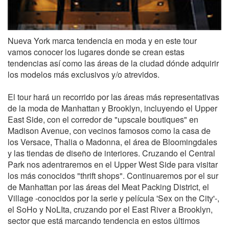
Nueva York marca tendencia en moda y en este tour
vamos conocer los lugares donde se crean estas
tendencias así como las áreas de la ciudad dónde adquirir
los modelos más exclusivos y/o atrevidos.
El tour hará un recorrido por las áreas más representativas
de la moda de Manhattan y Brooklyn, incluyendo el Upper
East Side, con el corredor de "upscale boutiques" en
Madison Avenue, con vecinos famosos como la casa de
los Versace, Thalia o Madonna, el área de Bloomingdales
y las tiendas de diseño de interiores. Cruzando el Central
Park nos adentraremos en el Upper West Side para visitar
los más conocidos "thrift shops". Continuaremos por el sur
de Manhattan por las áreas del Meat Packing District, el
Village -conocidos por la serie y película 'Sex on the City'-,
el SoHo y NoLIta, cruzando por el East River a Brooklyn,
sector que está marcando tendencia en estos últimos