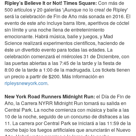
Ripley’s Believe It or Not! Times Square:
Con más de
500 artículos y 20 galerías '¡Aunque no lo crea! de Ripley'
será la celebración de Fin de Año más sonada en 2016. El
evento de este año incluye barra libre, aperitivos de cóctel
sin límite y una noche llena de entretenimiento
emocionante. Habrá música, baile y juegos, y Mad
Science realizará experimentos científicos, haciendo de
éste un divertido evento para todas las edades. La
celebración comenzará el miércoles 31 de Diciembre, con
las puertas abiertas a las 7:45 de la tarde y la fiesta de
8:00 de la tarde a 1:00 de la madrugada. Los tickets tienen
un precio a partir de $200. Más información en
ripleysnewyork.com
.
New York Road Runners Midnight Run:
el Día de Fin de
Año, la Carrera NYRR Midnight Run tomará su salida en
Central Park. La noche comienza con música y baile a las
10 de la noche, seguido de un concurso de disfraces a las
11. La carrera por Central Park se iniciará a las 11:59 de la
noche bajo los fuegos artificiales que anunciarán el Nuevo