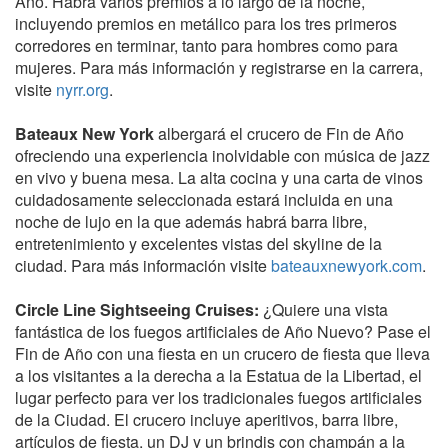
Año. Habrá varios premios a lo largo de la noche,
incluyendo premios en metálico para los tres primeros
corredores en terminar, tanto para hombres como para
mujeres. Para más información y registrarse en la carrera,
visite
nyrr.org
.
Bateaux New York
albergará el crucero de Fin de Año
ofreciendo una experiencia inolvidable con música de jazz
en vivo y buena mesa. La alta cocina y una carta de vinos
cuidadosamente seleccionada estará incluida en una
noche de lujo en la que además habrá barra libre,
entretenimiento y excelentes vistas del skyline de la
ciudad. Para más información visite
bateauxnewyork.com
.
Circle Line Sightseeing Cruises:
¿Quiere una vista
fantástica de los fuegos artificiales de Año Nuevo? Pase el
Fin de Año con una fiesta en un crucero de fiesta que lleva
a los visitantes a la derecha a la Estatua de la Libertad, el
lugar perfecto para ver los tradicionales fuegos artificiales
de la Ciudad. El crucero incluye aperitivos, barra libre,
artículos de fiesta, un DJ y un brindis con champán a la