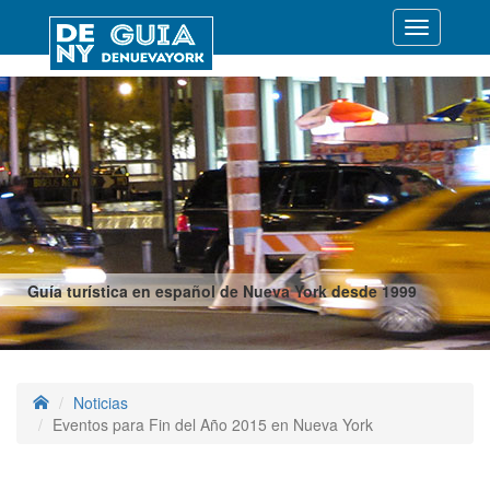
Desplegar
navegació
Guía turística en español de Nueva York desde 1999
Noticias
Eventos para Fin del Año 2015 en Nueva York