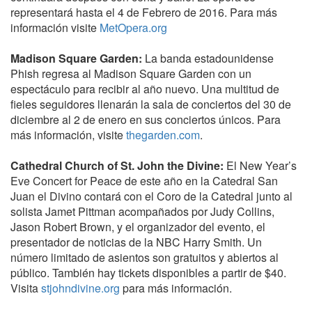
representará hasta el 4 de Febrero de 2016. Para más
información visite
MetOpera.org
Madison Square Garden:
La banda estadounidense
Phish regresa al Madison Square Garden con un
espectáculo para recibir al año nuevo. Una multitud de
fieles seguidores llenarán la sala de conciertos del 30 de
diciembre al 2 de enero en sus conciertos únicos. Para
más información, visite
thegarden.com
.
Cathedral Church of St. John the Divine:
El New Year’s
Eve Concert for Peace de este año en la Catedral San
Juan el Divino contará con el Coro de la Catedral junto al
solista Jamet Pittman acompañados por Judy Collins,
Jason Robert Brown, y el organizador del evento, el
presentador de noticias de la NBC Harry Smith. Un
número limitado de asientos son gratuitos y abiertos al
público. También hay tickets disponibles a partir de $40.
Visita
stjohndivine.org
para más información.