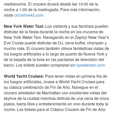
medianoche. El crucero durará desde las 10:00 de la
noche a 1:00 de la madrugada. Para más información,
visite
circleline42.com
.
New York Water Taxi:
Los visitants y sus familiars pueden
disfrutar de la fiesta durante la noche en los cruceros de
New York Water Taxi. Navegando en el Zephyr New Year’s
Eve Cruise puede disfrutar de DJ, cena buffet, champán y
mucho más. El crucero también ofrece fantásticas vistas de
los fuegos artificiales a lo largo de puerto de Nueva York y
de la bajada de la bola en las pantallas de televisión del
barco. Los tickets pueden comprarse en
nywatertaxi.com
.
World Yacht Cruises:
Para tener vistas en primera fila de
los fuegos artificiales, únase a World Yacht Cruises para
su clásica celebración de Fin de Año. Navegue en el
crucero alrededor de Manhattan con excelentes vistas del
skyline de la ciudad mientras disfruta de una cena de cinco
platos, barra libre y entretenimiento en vivo durante toda la
noche. Los tickets para el Clásico Crucero de Fin de Año