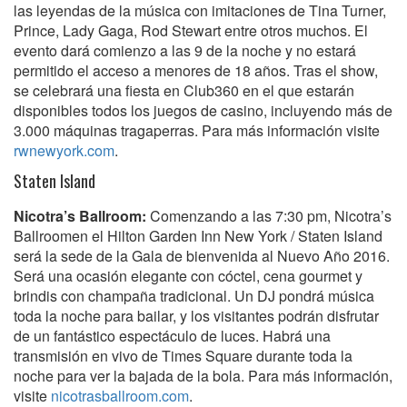
las leyendas de la música con imitaciones de Tina Turner,
Prince, Lady Gaga, Rod Stewart entre otros muchos. El
evento dará comienzo a las 9 de la noche y no estará
permitido el acceso a menores de 18 años. Tras el show,
se celebrará una fiesta en Club360 en el que estarán
disponibles todos los juegos de casino, incluyendo más de
3.000 máquinas tragaperras. Para más información visite
rwnewyork.com
.
Staten Island
Nicotra’s Ballroom:
Comenzando a las 7:30 pm, Nicotra’s
Ballroomen el Hilton Garden Inn New York / Staten Island
será la sede de la Gala de bienvenida al Nuevo Año 2016.
Será una ocasión elegante con cóctel, cena gourmet y
brindis con champaña tradicional. Un DJ pondrá música
toda la noche para bailar, y los visitantes podrán disfrutar
de un fantástico espectáculo de luces. Habrá una
transmisión en vivo de Times Square durante toda la
noche para ver la bajada de la bola. Para más información,
visite
nicotrasballroom.com
.