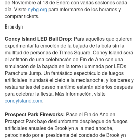
de Noviembre al 18 de Enero con varias sesiones cada
día. Visite
nybg.org
para informarse de los horarios y
comprar tickets.
Brooklyn
Coney Island LED Ball Drop:
Para aquellos que quieren
experimentar la emoción de la bajada de la bola sin la
multitud de personas de Times Square, Coney Island será
el anfitrión de una celebración de Fin de Año con una
simulación de la bajada en la torre iluminada por LEDs
Parachute Jump. Un fantástico espectáculo de fuegos
artificiales inundará el cielo a la medianoche, y los bares y
restaurantes del paseo marítimo estarán abiertos después
para celebrar la fiesta. Más información, visite
coneyisland.com
.
Prospect Park Fireworks:
Pase el Fin de Año en
Prospect Park bajo deslumbrante despliegue de fuegos
artificiales anuales de Brooklyn a la medianoche,
patrocinado por el presidente del condado de Brooklyn