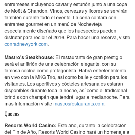
entremeses incluyendo caviar y esturión junto a una copa
de Moët & Chandon. Vinos, cervezas y licores se servirán
también durante todo el evento. La cena contará con
entrantes gourmet en un menú de Nochevieja
especialmente diseñado que los huéspedes pueden
disfrutar para recibir el 2016. Para hacer una reserva, visite
conradnewyork.com
.
Mastro’s Steakhouse:
El restaurante de gran prestigio
será el anfitrión de una celebración elegante, con su
famosa cocina como protagonista. Habrá entretenimiento
en vivo con la MKG Trio, así como baile y cotillón para los
visitantes. Los aperitivos y cócteles artesanales estarán
disponibles durante toda la noche, así como el tradicional
brindis con champán que tendrá lugar a medianoche. Para
más información visite
mastrosrestaurants.com
.
Queens
Resorts World Casino:
Este año, durante la celebración
del Fin de Año, Resorts World Casino hará un homenaje a