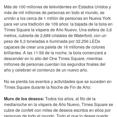
Más de 100 millones de televidentes en Estados Unidos y
más de mil millones de personas en todo el mundo, se
unirán a los cerca de 1 millón de personas en Nueva York
para ver una tradición de 109 años: la bajada de la bola en
Times Square la víspera de Año Nuevo. Una esfera de 3,6
metros, cubierta de 2,688 cristales de Waterford, con un
peso de 5,3 toneladas e iluminada por 32.256 LEDs
capaces de crear una paleta de 16 millones de colores
brillantes. A las 11:59 de la noche, la bola comenzará a
descender en lo alto del One Times Square, mientras
millones de personas cuentan los segundos finales del
año y celebran el comienzo de un nuevo año.
No se pierda los eventos y actividades que se suceden en
Times Square durante la Noche de Fin de Año:
Muro de los deseos:
Todos los años, al filo de la
medianoche en la víspera de Año Nuevo, Times Square se
cubre de confeti con miles de deseos escritos en ellos por
personas de todo el mundo. Todo el que lo desee puede