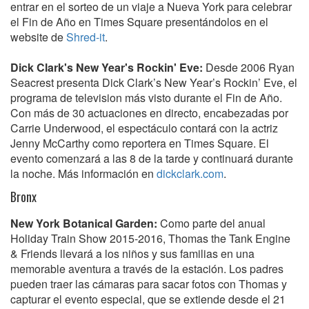
entrar en el sorteo de un viaje a Nueva York para celebrar
el Fin de Año en Times Square presentándolos en el
website de
Shred-it
.
Dick Clark's New Year's Rockin' Eve:
Desde 2006 Ryan
Seacrest presenta Dick Clark’s New Year’s Rockin’ Eve, el
programa de television más visto durante el Fin de Año.
Con más de 30 actuaciones en directo, encabezadas por
Carrie Underwood, el espectáculo contará con la actriz
Jenny McCarthy como reportera en Times Square. El
evento comenzará a las 8 de la tarde y continuará durante
la noche. Más información en
dickclark.com
.
Bronx
New York Botanical Garden:
Como parte del anual
Holiday Train Show 2015-2016, Thomas the Tank Engine
& Friends llevará a los niños y sus familias en una
memorable aventura a través de la estación. Los padres
pueden traer las cámaras para sacar fotos con Thomas y
capturar el evento especial, que se extiende desde el 21