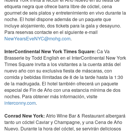
etiqueta negra que ofrece barra libre de cóctel, cena
gourmet de seis platos y entretenimiento en vivo durante la
noche. El hotel dispone además de un paquete que
incluye alojamiento, dos tickets para la gala y desayuno.
Para reservas contacte en el siguiente e-mail
NewYearsEveNYC@mohg.com
.
InterContinental New York Times Square:
Ca Va
Brasserie by Todd English en el InterContinental New York
Times Square invita a los visitantes a la cuenta atrás del
nuevo año con su exclusiva fiesta de máscaras, con
comida y bebidas ilimitadas de 8 de la tarde hasta la 1:30
de la madrugada. El hotel también ofrecerá un paquete
especial de Fin de Año con una estancia mínima de dos
noches. Para obtener más información, visite
interconny.com
.
Conrad New York:
Atrio Wine Bar & Restaurant albergará
tanto un cóctel Caviar y Champagne, y una Cena de Año
Nuevo. Durante la hora del cóctel, se servirán deliciosos