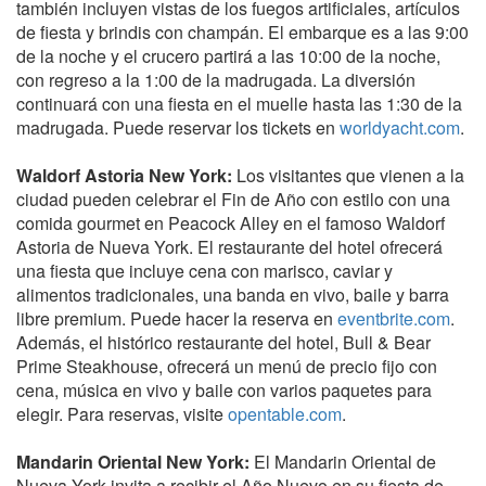
también incluyen vistas de los fuegos artificiales, artículos
de fiesta y brindis con champán. El embarque es a las 9:00
de la noche y el crucero partirá a las 10:00 de la noche,
con regreso a la 1:00 de la madrugada. La diversión
continuará con una fiesta en el muelle hasta las 1:30 de la
madrugada. Puede reservar los tickets en
worldyacht.com
.
Waldorf Astoria New York:
Los visitantes que vienen a la
ciudad pueden celebrar el Fin de Año con estilo con una
comida gourmet en Peacock Alley en el famoso Waldorf
Astoria de Nueva York. El restaurante del hotel ofrecerá
una fiesta que incluye cena con marisco, caviar y
alimentos tradicionales, una banda en vivo, baile y barra
libre premium. Puede hacer la reserva en
eventbrite.com
.
Además, el histórico restaurante del hotel, Bull & Bear
Prime Steakhouse, ofrecerá un menú de precio fijo con
cena, música en vivo y baile con varios paquetes para
elegir. Para reservas, visite
opentable.com
.
Mandarin Oriental New York:
El Mandarin Oriental de
Nueva York invita a recibir el Año Nuevo en su fiesta de