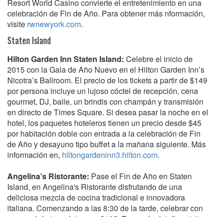
Resort World Casino convierte el entretenimiento en una
celebración de Fin de Año. Para obtener más nformación,
visite
rwnewyork.com
.
Staten Island
Hilton Garden Inn Staten Island:
Celebre el inicio de
2015 con la Gala de Año Nuevo en el Hilton Garden Inn’s
Nicotra’s Ballroom. El precio de los tickets a partir de $149
por persona incluye un lujoso cóctel de recepción, cena
gourmet, DJ, baile, un brindis con champán y transmisión
en directo de Times Square. Si desea pasar la noche en el
hotel, los paquetes hoteleros tienen un precio desde $45
por habitación doble con entrada a la celebración de Fin
de Año y desayuno tipo buffet a la mañana siguiente. Más
información en,
hiltongardeninn3.hilton.com
.
Angelina’s Ristorante:
Pase el Fin de Año en Staten
Island, en Angelina's Ristorante disfrutando de una
deliciosa mezcla de cocina tradicional e innovadora
italiana. Comenzando a las 8:30 de la tarde, celebrar con