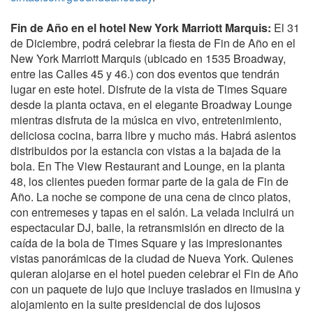
Fin de Año en el hotel New York Marriott Marquis:
El 31
de Diciembre, podrá celebrar la fiesta de Fin de Año en el
New York Marriott Marquis (ubicado en 1535 Broadway,
entre las Calles 45 y 46.) con dos eventos que tendrán
lugar en este hotel. Disfrute de la vista de Times Square
desde la planta octava, en el elegante Broadway Lounge
mientras disfruta de la música en vivo, entretenimiento,
deliciosa cocina, barra libre y mucho más. Habrá asientos
distribuidos por la estancia con vistas a la bajada de la
bola. En The View Restaurant and Lounge, en la planta
48, los clientes pueden formar parte de la gala de Fin de
Año. La noche se compone de una cena de cinco platos,
con entremeses y tapas en el salón. La velada incluirá un
espectacular DJ, baile, la retransmisión en directo de la
caída de la bola de Times Square y las impresionantes
vistas panorámicas de la ciudad de Nueva York. Quienes
quieran alojarse en el hotel pueden celebrar el Fin de Año
con un paquete de lujo que incluye traslados en limusina y
alojamiento en la suite presidencial de dos lujosos