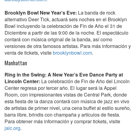
Brooklyn Bowl New Year’s Eve:
La banda de rock
alternativo Deer Tick, actuará seis noches en el Brooklyn
Bowl incluyendo la celebración de Fin de Año el 31 de
Diciembre a partir de las 9:00 de la noche. El espectáculo
contará con música original de la banda, así como
versiones de otra famosos artistas. Para más información y
venta de tickets, visite
brooklynbowl.com
.
Manhattan
Ring in the Swing: A New Year’s Eve Dance Party at
Lincoln Center:
La celebración de Fin de Año del Lincoln
Center regresa por tercer año. El lugar será la Appel
Room, con impresionantes vistas de Central Park, donde
esta fiesta de la danza contará con música de jazz en vivo
de artistas de primer nivel, una cena buffet al estilo sureño,
barra libre, brindis con champaña y artículos de fiesta.
Para obtener más información y comprar tickets, visite
jalc.org
.