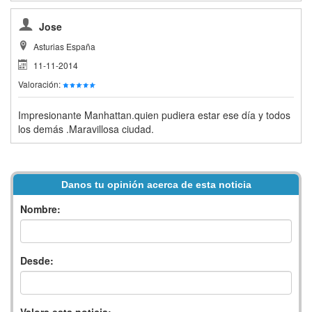
Jose
Asturias España
11-11-2014
Valoración:
Impresionante Manhattan.quien pudiera estar ese día y todos
los demás .Maravillosa ciudad.
Danos tu opinión acerca de esta noticia
Nombre:
Desde: