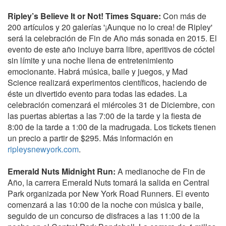
Ripley’s Believe It or Not! Times Square:
Con más de
200 artículos y 20 galerías '¡Aunque no lo crea! de Ripley'
será la celebración de Fin de Año más sonada en 2015. El
evento de este año incluye barra libre, aperitivos de cóctel
sin límite y una noche llena de entretenimiento
emocionante. Habrá música, baile y juegos, y Mad
Science realizará experimentos científicos, haciendo de
éste un divertido evento para todas las edades. La
celebración comenzará el miércoles 31 de Diciembre, con
las puertas abiertas a las 7:00 de la tarde y la fiesta de
8:00 de la tarde a 1:00 de la madrugada. Los tickets tienen
un precio a partir de $295. Más información en
ripleysnewyork.com
.
Emerald Nuts Midnight Run:
A medianoche de Fin de
Año, la carrera Emerald Nuts tomará la salida en Central
Park organizada por New York Road Runners. El evento
comenzará a las 10:00 de la noche con música y baile,
seguido de un concurso de disfraces a las 11:00 de la