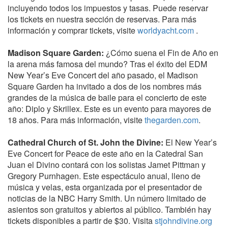
incluyendo todos los impuestos y tasas. Puede reservar
los tickets en nuestra sección de reservas. Para más
información y comprar tickets, visite
worldyacht.com
.
Madison Square Garden:
¿Cómo suena el Fin de Año en
la arena más famosa del mundo? Tras el éxito del EDM
New Year’s Eve Concert del año pasado, el Madison
Square Garden ha invitado a dos de los nombres más
grandes de la música de baile para el concierto de este
año: Diplo y Skrillex. Este es un evento para mayores de
18 años. Para más información, visite
thegarden.com
.
Cathedral Church of St. John the Divine:
El New Year’s
Eve Concert for Peace de este año en la Catedral San
Juan el Divino contará con los solistas Jamet Pittman y
Gregory Purnhagen. Este espectáculo anual, lleno de
música y velas, esta organizada por el presentador de
noticias de la NBC Harry Smith. Un número limitado de
asientos son gratuitos y abiertos al público. También hay
tickets disponibles a partir de $30. Visita
stjohndivine.org