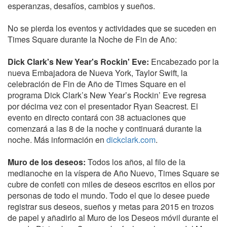
esperanzas, desafíos, cambios y sueños.
No se pierda los eventos y actividades que se suceden en
Times Square durante la Noche de Fin de Año:
Dick Clark's New Year's Rockin' Eve:
Encabezado por la
nueva Embajadora de Nueva York, Taylor Swift, la
celebración de Fin de Año de Times Square en el
programa Dick Clark’s New Year’s Rockin’ Eve regresa
por décima vez con el presentador Ryan Seacrest. El
evento en directo contará con 38 actuaciones que
comenzará a las 8 de la noche y continuará durante la
noche. Más información en
dickclark.com
.
Muro de los deseos:
Todos los años, al filo de la
medianoche en la víspera de Año Nuevo, Times Square se
cubre de confeti con miles de deseos escritos en ellos por
personas de todo el mundo. Todo el que lo desee puede
registrar sus deseos, sueños y metas para 2015 en trozos
de papel y añadirlo al Muro de los Deseos móvil durante el