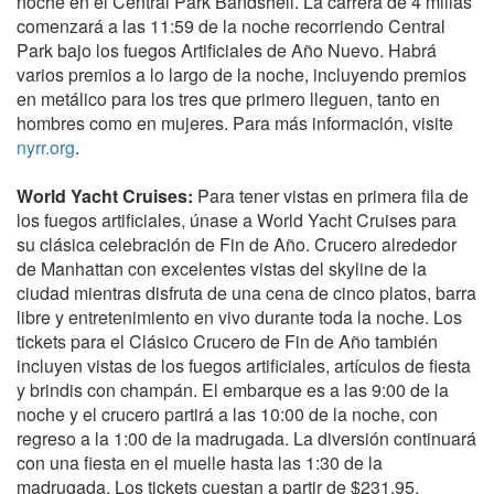
noche en el Central Park Bandshell. La carrera de 4 millas
comenzará a las 11:59 de la noche recorriendo Central
Park bajo los fuegos Artificiales de Año Nuevo. Habrá
varios premios a lo largo de la noche, incluyendo premios
en metálico para los tres que primero lleguen, tanto en
hombres como en mujeres. Para más información, visite
nyrr.org
.
World Yacht Cruises:
Para tener vistas en primera fila de
los fuegos artificiales, únase a World Yacht Cruises para
su clásica celebración de Fin de Año. Crucero alrededor
de Manhattan con excelentes vistas del skyline de la
ciudad mientras disfruta de una cena de cinco platos, barra
libre y entretenimiento en vivo durante toda la noche. Los
tickets para el Clásico Crucero de Fin de Año también
incluyen vistas de los fuegos artificiales, artículos de fiesta
y brindis con champán. El embarque es a las 9:00 de la
noche y el crucero partirá a las 10:00 de la noche, con
regreso a la 1:00 de la madrugada. La diversión continuará
con una fiesta en el muelle hasta las 1:30 de la
madrugada. Los tickets cuestan a partir de $231.95,