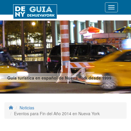
Desplegar
navegació
Guía turística en español de Nueva York desde 1999
Noticias
Eventos para Fin del Año 2014 en Nueva York