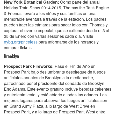
New York Botanical Garden:
Como parte del anual
Holiday Train Show 2014-2015, Thomas the Tank Engine
& Friends llevará a los niños y sus familias en una
memorable aventura a través de la estación. Los padres
pueden traer las cámaras para sacar fotos con Thomas y
capturar el evento especial, que se extiende desde el 3 al
25 de Enero con varias sesiones cada día. Visite
nybg.org/priceless
para informarse de los horarios y
comprar tickets.
Brooklyn
Prospect Park Fireworks:
Pase el Fin de Año en
Prospect Park bajo deslumbrante despliegue de fuegos
artificiales anuales de Brooklyn a la medianoche,
patrocinado por el presidente del condado de Brooklyn
Eric Adams. Este evento gratuito incluye bebidas calientes
y entretenimiento, y está abierto a todas las edades. Los
mejores lugares para observar los fuegos artificiales son
en Grand Army Plaza, a lo largo de West Drive en
Prospect Park, y a lo largo de Prospect Park West entre