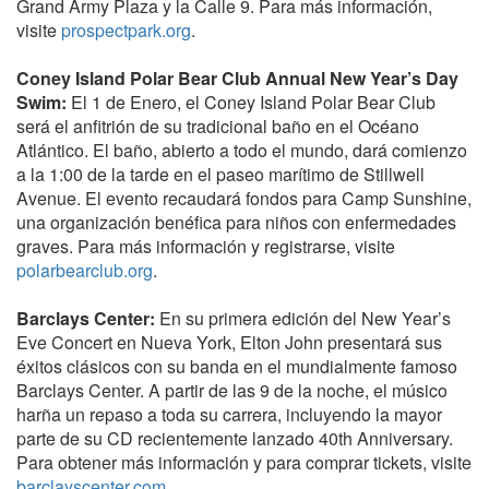
Grand Army Plaza y la Calle 9. Para más información,
visite
prospectpark.org
.
Coney Island Polar Bear Club Annual New Year’s Day
Swim:
El 1 de Enero, el Coney Island Polar Bear Club
será el anfitrión de su tradicional baño en el Océano
Atlántico. El baño, abierto a todo el mundo, dará comienzo
a la 1:00 de la tarde en el paseo marítimo de Stillwell
Avenue. El evento recaudará fondos para Camp Sunshine,
una organización benéfica para niños con enfermedades
graves. Para más información y registrarse, visite
polarbearclub.org
.
Barclays Center:
En su primera edición del New Year’s
Eve Concert en Nueva York, Elton John presentará sus
éxitos clásicos con su banda en el mundialmente famoso
Barclays Center. A partir de las 9 de la noche, el músico
harña un repaso a toda su carrera, incluyendo la mayor
parte de su CD recientemente lanzado 40th Anniversary.
Para obtener más información y para comprar tickets, visite
barclayscenter.com
.