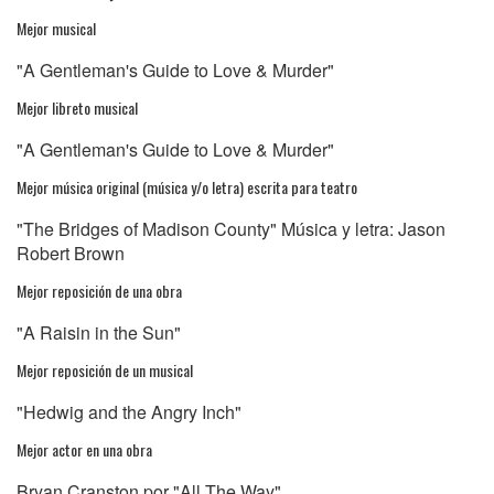
Mejor musical
"A Gentleman's Guide to Love & Murder"
Mejor libreto musical
"A Gentleman's Guide to Love & Murder"
Mejor música original (música y/o letra) escrita para teatro
"The Bridges of Madison County" Música y letra: Jason
Robert Brown
Mejor reposición de una obra
"A Raisin in the Sun"
Mejor reposición de un musical
"Hedwig and the Angry Inch"
Mejor actor en una obra
Bryan Cranston por "All The Way"