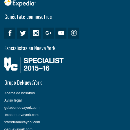
Conéctate con nosotros
Espcialistas en Nueva York
Grupo DeNuevaYork
Acerca de nosotros
Aviso legal
guiadenuevayork.com
forodenuevayork.com
fotosdenuevayork.com
denuevayork.com