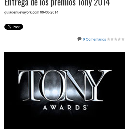
Entrega de los premios Tony 2014
guiadenuevayork.com 09-06-2014
0 Comentarios