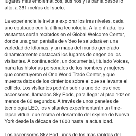
lugares más emblemáticos, sus ríos y la bahía desde lo
alto, a 381 metros del suelo.
La experiencia le invita a explorar los tres niveles, cada
uno equipado con la última tecnología. A la entrada, los
visitantes serán recibidos en el Global Welcome Center,
donde una gran pantalla de vídeo le saludará en una
variedad de idiomas, y un mapa del mundo generado
dinámicamente destacará los lugares de origen de los
visitantes. A continuación, un documental, titulado Voices,
narra las historias personales de los hombres y mujeres
que construyeron el One World Trade Center, y que
muestra datos de los cimientos sobre el que se levanta el
edificio. Los visitantes podrán subir a uno de los cinco
ascensores, llamados Sky Pods, para llegar al piso 102 en
menos de 60 segundos. A través de unos paneles de
tecnología LED, los visitantes experimentarán un time-
lapse virtual que recrea el desarrollo del skyline de Nueva
York desde la década de 1600 hasta la actualidad.
Los ascensores Sky Pod, unos de los más rápidos del