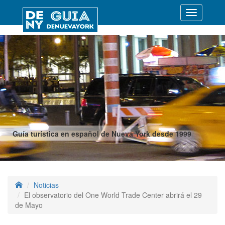
Desplegar
navegació
Guía turística en español de Nueva York desde 1999
Noticias
El observatorio del One World Trade Center abrirá el 29
de Mayo