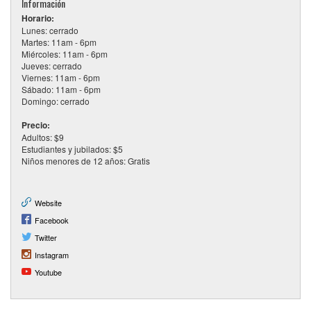
Información
Horario:
Lunes: cerrado
Martes: 11am - 6pm
Miércoles: 11am - 6pm
Jueves: cerrado
Viernes: 11am - 6pm
Sábado: 11am - 6pm
Domingo: cerrado
Precio:
Adultos: $9
Estudiantes y jubilados: $5
Niños menores de 12 años: Gratis
Website
Facebook
Twitter
Instagram
Youtube