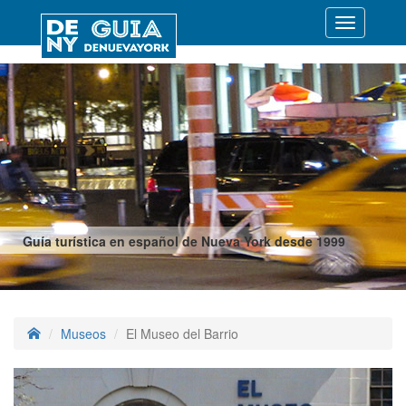
Desplegar
navegació
Guía turística en español de Nueva York desde 1999
Museos
El Museo del Barrio