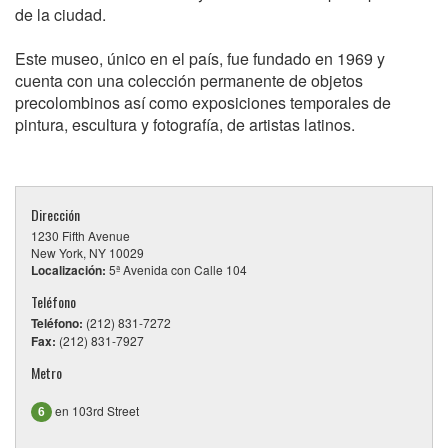
de la ciudad.
Este museo, único en el país, fue fundado en 1969 y
cuenta con una colección permanente de objetos
precolombinos así como exposiciones temporales de
pintura, escultura y fotografía, de artistas latinos.
Dirección
1230 Fifth Avenue
New York, NY 10029
Localización:
5ª Avenida con Calle 104
Teléfono
Teléfono:
(212) 831-7272
Fax:
(212) 831-7927
Metro
en 103rd Street
6