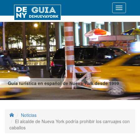
Desplegar
navegació
Guía turística en español de Nueva York desde 1999
Noticias
El alcalde de Nueva York podría prohibir los carruajes con
caballos