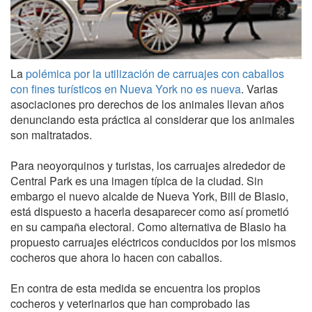
La
polémica por la utilización de carruajes con caballos
con fines turísticos en Nueva York no es nueva
. Varias
asociaciones pro derechos de los animales llevan años
denunciando esta práctica al considerar que los animales
son maltratados.
Para neoyorquinos y turistas, los carruajes alrededor de
Central Park es una imagen típica de la ciudad. Sin
embargo el nuevo alcalde de Nueva York, Bill de Blasio,
está dispuesto a hacerla desaparecer como así prometió
en su campaña electoral. Como alternativa de Blasio ha
propuesto carruajes eléctricos conducidos por los mismos
cocheros que ahora lo hacen con caballos.
En contra de esta medida se encuentra los propios
cocheros y veterinarios que han comprobado las