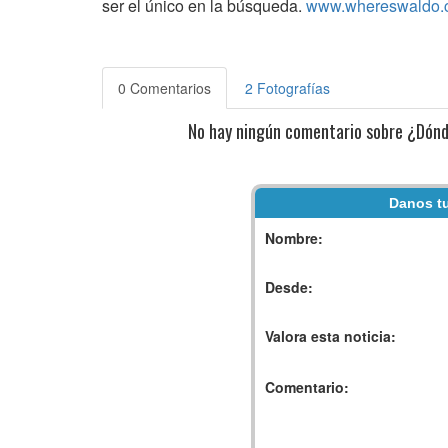
ser el único en la búsqueda.
www.whereswaldo.
0 Comentarios
2 Fotografías
No hay ningún comentario sobre ¿Dónde
Danos tu
Nombre:
Desde:
Valora esta noticia:
Comentario: