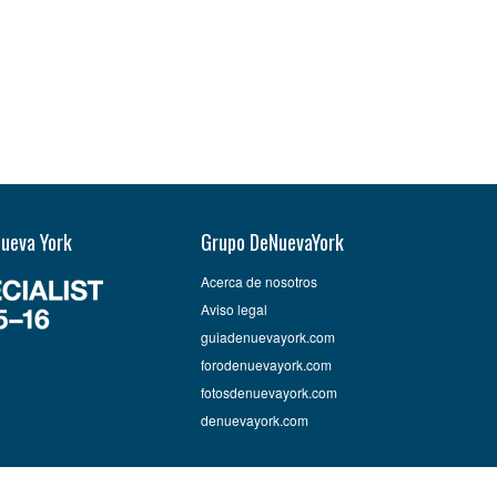
Nueva York
Grupo DeNuevaYork
Acerca de nosotros
Aviso legal
guiadenuevayork.com
forodenuevayork.com
fotosdenuevayork.com
denuevayork.com