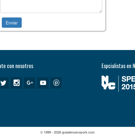
te con nosotros
Espcialistas en 
© 1999 - 2026 guiadenuevayork.com