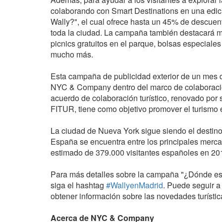
colaborando con Smart Destinations en una edic
Wally?", el cual ofrece hasta un 45% de descuent
toda la ciudad. La campaña también destacará má
picnics gratuitos en el parque, bolsas especiales
mucho más.
Esta campaña de publicidad exterior de un mes d
NYC & Company dentro del marco de colaboració
acuerdo de colaboración turístico, renovado por
FITUR, tiene como objetivo promover el turismo
La ciudad de Nueva York sigue siendo el destino
España se encuentra entre los principales merc
estimado de 379.000 visitantes españoles en 20
Para más detalles sobre la campaña "¿Dónde est
siga el hashtag
#WallyenMadrid
. Puede seguir 
obtener información sobre las novedades turísti
Acerca de NYC & Company