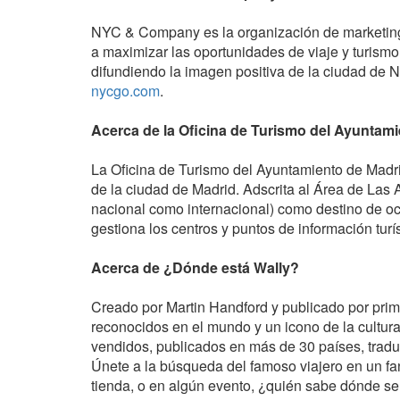
NYC & Company es la organización de marketing, 
a maximizar las oportunidades de viaje y turismo
difundiendo la imagen positiva de la ciudad de 
nycgo.com
.
Acerca de la Oficina de Turismo del Ayuntam
La Oficina de Turismo del Ayuntamiento de Madri
de la ciudad de Madrid. Adscrita al Área de Las A
nacional como internacional) como destino de oci
gestiona los centros y puntos de información turís
Acerca de ¿Dónde está Wally?
Creado por Martin Handford y publicado por pri
reconocidos en el mundo y un icono de la cultur
vendidos, publicados en más de 30 países, tradu
Únete a la búsqueda del famoso viajero en un fant
tienda, o en algún evento, ¿quién sabe dónde se 