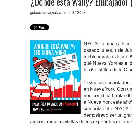
¿Dónde está Wally? Embajador p
guiadenuevayork.com 03-07-2013
NYC & Company, la ofic
pasado lunes, 1 de Jul
archiconocido viajero 
qué Nueva York es el d
los 5 distritos de la C
"Estamos encantados d
en Nueva York. Con un
nos permitirá hablar di
a Nueva York este año
conjunta entre NYC & 
demostrado ser un gran
aumentando las visitas de los españoles en nues