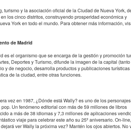
turismo y la asociación oficial de la Ciudad de Nueva York, 
 en los cinco distritos, construyendo prosperidad económica y
Nueva York en todo el mundo. Para obtener más información, vis
iento de Madrid
d es el organismo que se encarga de la gestión y promoción tur
rtes, Deportes y Turismo, difunde la imagen de la capital (tanto 
o y de negocio, desarrolla productos y publicaciones turísticas
tica de la ciudad, entre otras funciones.
mera vez en 1987, ¿Dónde está Wally? es uno de los personaje
a pop. Un fenómeno editorial con más de 59 millones de libros
cido a más de 38 idiomas y 7,3 millones de aplicaciones vendi
ástico viaje para celebrar este año su 25º aniversario. On-line,
dejará ver Wally la próxima vez? Mantén los ojos abiertos. No 