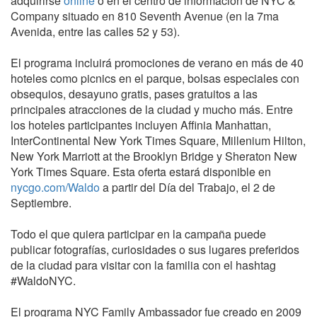
adquirirse
online
o en el centro de información de NYC &
Company situado en 810 Seventh Avenue (en la 7ma
Avenida, entre las calles 52 y 53).
El programa incluirá promociones de verano en más de 40
hoteles como picnics en el parque, bolsas especiales con
obsequios, desayuno gratis, pases gratuitos a las
principales atracciones de la ciudad y mucho más. Entre
los hoteles participantes incluyen Affinia Manhattan,
InterContinental New York Times Square, Millenium Hilton,
New York Marriott at the Brooklyn Bridge y Sheraton New
York Times Square. Esta oferta estará disponible en
nycgo.com/Waldo
a partir del Día del Trabajo, el 2 de
Septiembre.
Todo el que quiera participar en la campaña puede
publicar fotografías, curiosidades o sus lugares preferidos
de la ciudad para visitar con la familia con el hashtag
#WaldoNYC.
El programa NYC Family Ambassador fue creado en 2009