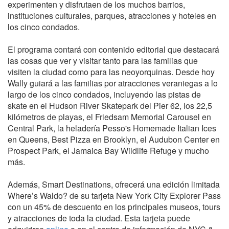
experimenten y disfrutaen de los muchos barrios,
instituciones culturales, parques, atracciones y hoteles en
los cinco condados.
El programa contará con contenido editorial que destacará
las cosas que ver y visitar tanto para las familias que
visiten la ciudad como para las neoyorquinas. Desde hoy
Wally guiará a las familias por atracciones veraniegas a lo
largo de los cinco condados, incluyendo las pistas de
skate en el Hudson River Skatepark del Pier 62, los 22,5
kilómetros de playas, el Friedsam Memorial Carousel en
Central Park, la heladería Pesso's Homemade Italian Ices
en Queens, Best Pizza en Brooklyn, el Audubon Center en
Prospect Park, el Jamaica Bay Wildlife Refuge y mucho
más.
Además, Smart Destinations, ofrecerá una edición limitada
Where’s Waldo? de su tarjeta New York City Explorer Pass
con un 45% de descuento en los principales museos, tours
y atracciones de toda la ciudad. Esta tarjeta puede