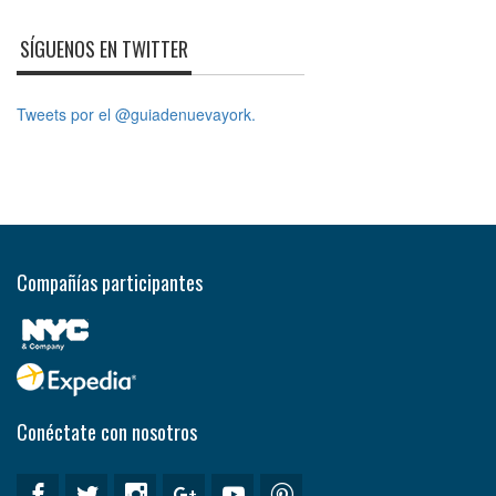
SÍGUENOS EN TWITTER
Tweets por el @guiadenuevayork.
Compañías participantes
Conéctate con nosotros