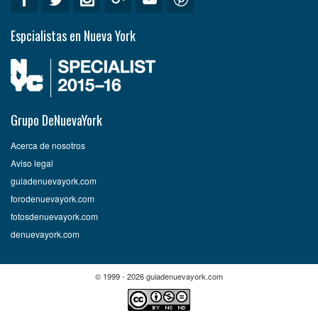
Espcialistas en Nueva York
Grupo DeNuevaYork
Acerca de nosotros
Aviso legal
guiadenuevayork.com
forodenuevayork.com
fotosdenuevayork.com
denuevayork.com
© 1999 - 2026 guiadenuevayork.com