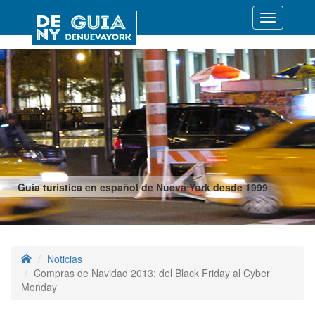
Desplegar
navegació
Guía turística en español de Nueva York desde 1999
Noticias
Compras de Navidad 2013: del Black Friday al Cyber
Monday