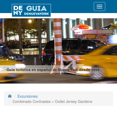
Desplegar
navegació
Guía turística en español de Nueva York desde 1999
Excursiones
Combinado Contrastes + Outlet Jersey Gardens