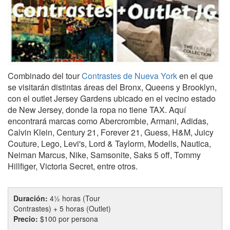
Combinado del tour
Contrastes de Nueva York
en el que
se visitarán distintas áreas del Bronx, Queens y Brooklyn,
con el outlet Jersey Gardens ubicado en el vecino estado
de New Jersey, donde la ropa no tiene TAX. Aquí
encontrará marcas como Abercrombie, Armani, Adidas,
Calvin Klein, Century 21, Forever 21, Guess, H&M, Juicy
Couture, Lego, Levi's, Lord & Taylorm, Modells, Nautica,
Neiman Marcus, Nike, Samsonite, Saks 5 off, Tommy
Hillfiger, Victoria Secret, entre otros.
Duración:
4½ horas (Tour
Contrastes) + 5 horas (Outlet)
Precio:
$100 por persona