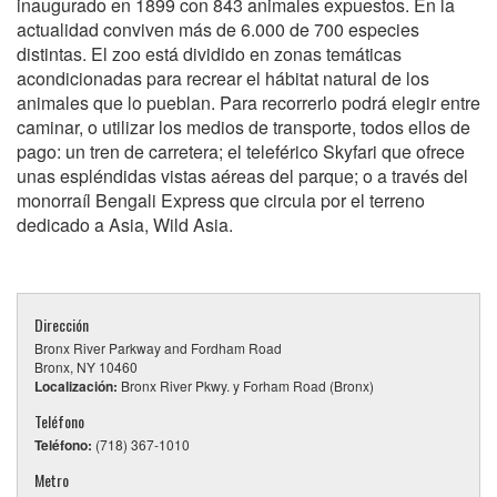
inaugurado en 1899 con 843 animales expuestos. En la
actualidad conviven más de 6.000 de 700 especies
distintas. El zoo está dividido en zonas temáticas
acondicionadas para recrear el hábitat natural de los
animales que lo pueblan. Para recorrerlo podrá elegir entre
caminar, o utilizar los medios de transporte, todos ellos de
pago: un tren de carretera; el teleférico Skyfari que ofrece
unas espléndidas vistas aéreas del parque; o a través del
monorraíl Bengali Express que circula por el terreno
dedicado a Asia, Wild Asia.
Dirección
Bronx River Parkway and Fordham Road
Bronx, NY 10460
Localización:
Bronx River Pkwy. y Forham Road (Bronx)
Teléfono
Teléfono:
(718) 367-1010
Metro