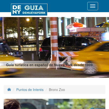
Desplegar
navegació
Guía turística en español de Nueva York desde 1999
Puntos de Interés
Bronx Zoo