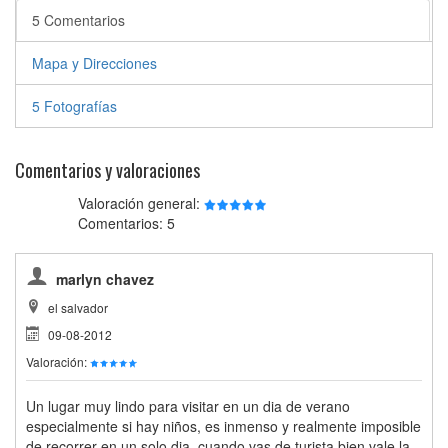
5 Comentarios
Mapa y Direcciones
5 Fotografías
Comentarios y valoraciones
Valoración general:
Comentarios: 5
marlyn chavez
el salvador
09-08-2012
Valoración:
Un lugar muy lindo para visitar en un dia de verano
especialmente si hay niños, es inmenso y realmente imposible
de recorrer en un solo dia, cuando vas de turista bien vale la