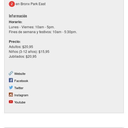
en Bronx Park East
2
Información
Horario:
Lunes - Viernes: 10am - 5pm.
Fines de semana y festivos: 10am - 5:30pm.
Precio:
Adultos: $20,95
Niños (3-12 años): $15,95
Jubilados: $20,95
Website
Facebook
Twitter
Instagram
Youtube