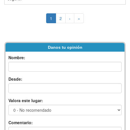
1
2
›
»
Danos tu opinión
Nombre:
Desde:
Valora este lugar:
Comentario: