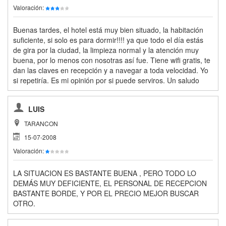
Valoración:
Buenas tardes, el hotel está muy bien situado, la habitación
suficiente, si solo es para dormir!!!! ya que todo el día estás
de gira por la ciudad, la limpieza normal y la atención muy
buena, por lo menos con nosotras así fue. Tiene wifi gratis, te
dan las claves en recepción y a navegar a toda velocidad. Yo
si repetiría. Es mi opinión por si puede serviros. Un saludo
LUIS
TARANCON
15-07-2008
Valoración:
LA SITUACION ES BASTANTE BUENA , PERO TODO LO
DEMÁS MUY DEFICIENTE, EL PERSONAL DE RECEPCION
BASTANTE BORDE, Y POR EL PRECIO MEJOR BUSCAR
OTRO.