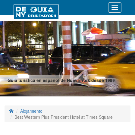
Desplegar
navegació
Guía turística en español de Nueva York desde 1999
Alojamiento
Best Western Plus President Hotel at Times Square