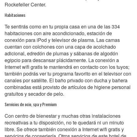
Rockefeller Center.
Habitaciones
Te sentirás como en tu propia casa en una de las 334
habitaciones con aire acondicionado, estación de
conexión para iPod y televisor de plasma. Las camas
cuentan con colchones con una capa de acolchado
adicional, edredón de plumas y sábanas de algodón
egipcio para descansar plácidamente. La conexión a
Internet wifi gratis te mantendrá en contacto con los tuyos;
también podrás ver tu programa favorito en el televisor con
canales por satélite. El baño privado con ducha y bañera
combinadas está provisto de artículos de higiene personal
gratuitos y secador de pelo.
Servicios de ocio, spa y Premium
Con centro de bienestar y muchas otras instalaciones
recreativas a tu disposición, no te quedará ni un minuto
libre. Se ofrece también conexión a Internet wifi gratis y
servicios de conserjería. Otros servicios de este hotel de