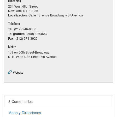
Dirección
234 West 48th Street
New York, NY, 10036
Localización:
Calle 48, entre Broadway y 8ª Avenida
Teléfono
Tel:
(212) 246-8800
Tel gratuito:
(800) 8264667
Fax:
(212) 974-3922
Metro
1, 9 en 50th Street-Broadway
N, R, W en 49th Street-7th Avenue
Website
8 Comentarios
Mapa y Direcciones