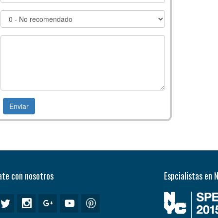
te con nosotros
Espcialistas en 