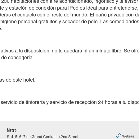
230 habitaciones con aire acondicionado, frigorífico y televisor
le y estación de conexión para iPod es ideal para entretenerse,
erderás el contacto con el resto del mundo. El baño privado con 
 higiene personal gratuitos y secador de pelo. Las comodidade
o.
tivas a tu disposición, no te quedará ni un minuto libre. Se ofr
s de conserjería.
as de este hotel.
ervicio de tintorería y servicio de recepción 24 horas a tu disp
Metro
Website
S, 4, 5, 6, 7 en Grand Central - 42nd Street