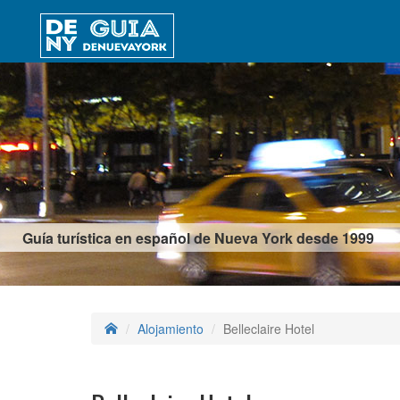
Guía turística en español de Nueva York desde 1999
Alojamiento
Belleclaire Hotel