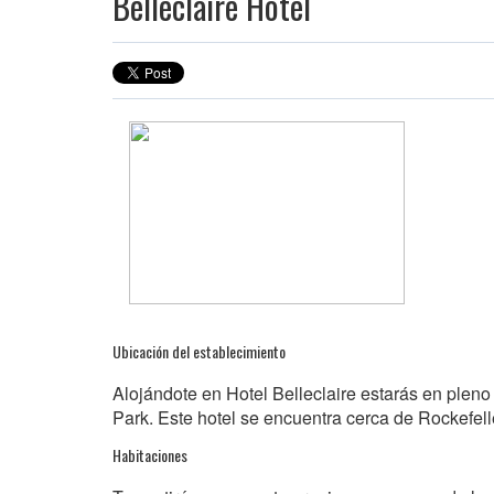
Belleclaire Hotel
Ubicación del establecimiento
Alojándote en Hotel Belleclaire estarás en plen
Park. Este hotel se encuentra cerca de Rockefel
Habitaciones