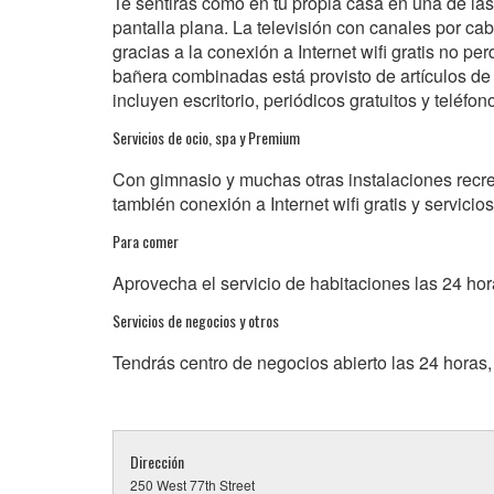
Te sentirás como en tu propia casa en una de las 
pantalla plana. La televisión con canales por cab
gracias a la conexión a Internet wifi gratis no p
bañera combinadas está provisto de artículos de
incluyen escritorio, periódicos gratuitos y teléfon
Servicios de ocio, spa y Premium
Con gimnasio y muchas otras instalaciones recrea
también conexión a Internet wifi gratis y servicio
Para comer
Aprovecha el servicio de habitaciones las 24 hor
Servicios de negocios y otros
Tendrás centro de negocios abierto las 24 horas, s
Dirección
250 West 77th Street