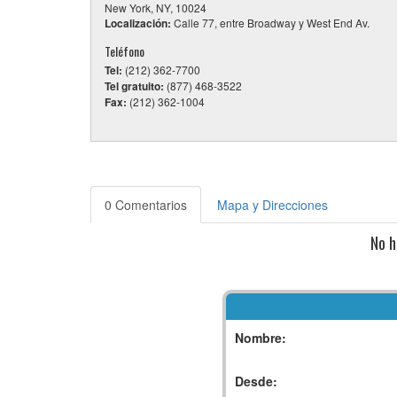
New York, NY, 10024
Localización:
Calle 77, entre Broadway y West End Av.
Teléfono
Tel:
(212) 362-7700
Tel gratuito:
(877) 468-3522
Fax:
(212) 362-1004
0 Comentarios
Mapa y Direcciones
No h
Nombre:
Desde: