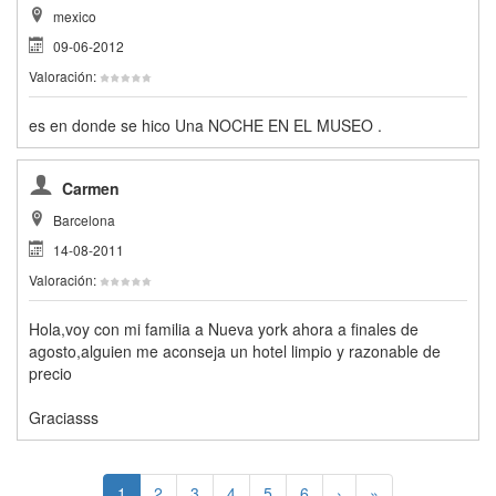
mexico
09-06-2012
Valoración:
es en donde se hico Una NOCHE EN EL MUSEO .
Carmen
Barcelona
14-08-2011
Valoración:
Hola,voy con mi familia a Nueva york ahora a finales de
agosto,alguien me aconseja un hotel limpio y razonable de
precio
Graciasss
1
2
3
4
5
6
›
»