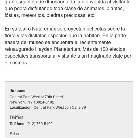
gran esqueleto de dinosaurio da la bienvenida al visitante
que podrá disfrutar de toda clase de animales, plantas,
fósiles, meteoritos, piedras preciosas, etc.
En su teatro Naturemax se proyectan películas sobre la
tierra y las distintas especies que la habitan. En la parte
trasera del museo se encuentra el recientemente
reinaugurado Hayden Planetarium. Más de 150 efectos
especiales transporta al visitante a un imaginario viaje por
el cosmos.
Dirección
Central Park West at 79th Street
New York, NY 10024-5192
Localización:
Central Park West con Calle 79
Teléfono
Teléfono:
(212) 769-5100
Metro