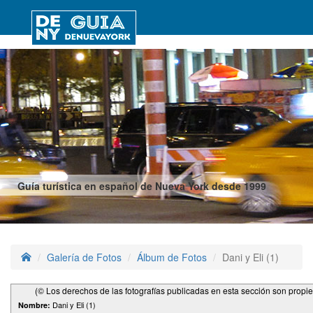
Guía turística en español de Nueva York desde 1999
Galería de Fotos
Álbum de Fotos
Dani y Eli (1)
(© Los derechos de las fotografías publicadas en esta sección son propi
Dani y Eli (1)
Nombre: