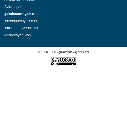
Aviso legal
guiadenuevayork.com
forodenuevayork.com
fotosdenuevayork.com
denuevayork.com
© 1999 - 2026 guiadenuevayork.com