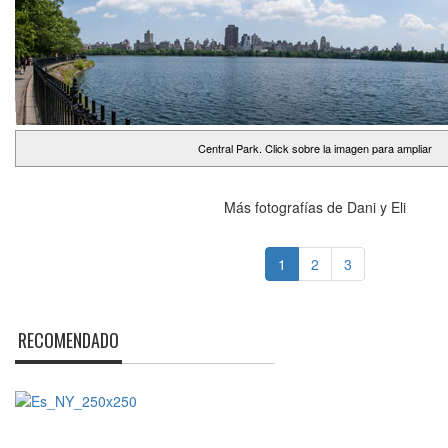
Central Park. Click sobre la imagen para ampliar
Más fotografías de Dani y Eli
1
2
3
RECOMENDADO