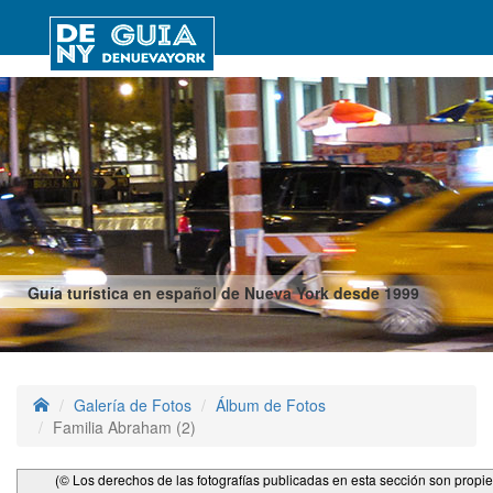
Guía turística en español de Nueva York desde 1999
Galería de Fotos
Álbum de Fotos
Familia Abraham (2)
(© Los derechos de las fotografías publicadas en esta sección son propi