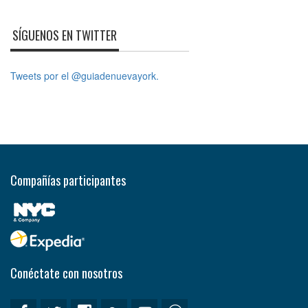
SÍGUENOS EN TWITTER
Tweets por el @guiadenuevayork.
Compañías participantes
Conéctate con nosotros