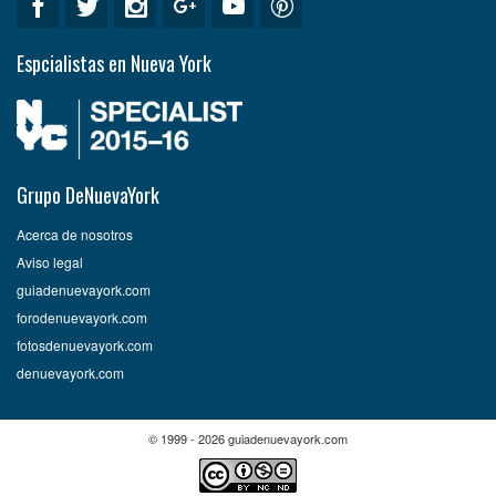
Espcialistas en Nueva York
Grupo DeNuevaYork
Acerca de nosotros
Aviso legal
guiadenuevayork.com
forodenuevayork.com
fotosdenuevayork.com
denuevayork.com
© 1999 - 2026 guiadenuevayork.com