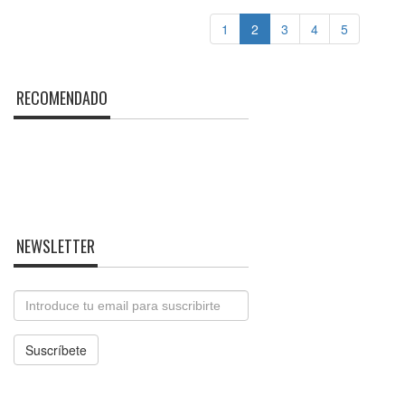
1
2
3
4
5
RECOMENDADO
NEWSLETTER
Email
Suscríbete