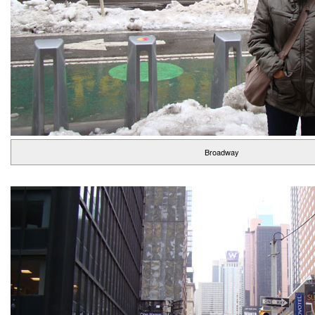
Broadway