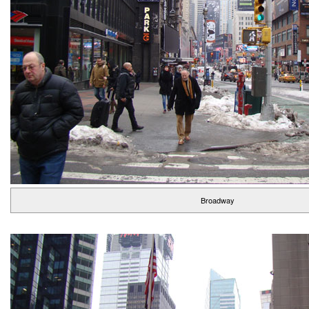
Broadway