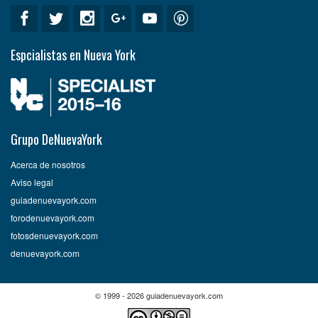
Espcialistas en Nueva York
Grupo DeNuevaYork
Acerca de nosotros
Aviso legal
guiadenuevayork.com
forodenuevayork.com
fotosdenuevayork.com
denuevayork.com
© 1999 - 2026 guiadenuevayork.com