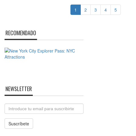
1
2
3
4
5
RECOMENDADO
NEWSLETTER
Email
Suscríbete