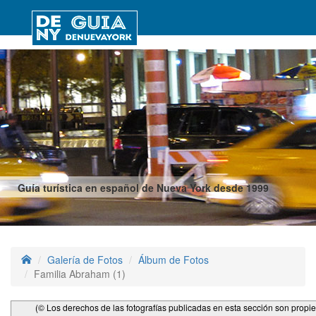
Guía turística en español de Nueva York desde 1999
Galería de Fotos
Álbum de Fotos
Familia Abraham (1)
(© Los derechos de las fotografías publicadas en esta sección son propi