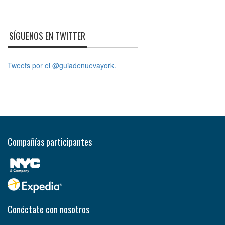
SÍGUENOS EN TWITTER
Tweets por el @guiadenuevayork.
Compañías participantes
Conéctate con nosotros