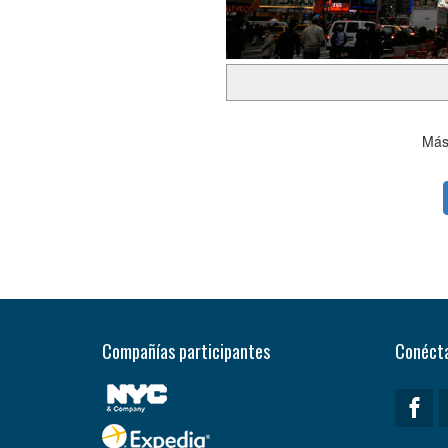
Más 
Compañías participantes
Conécta