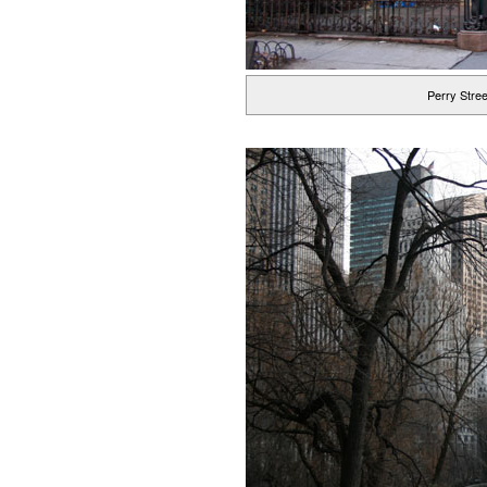
Perry Stree