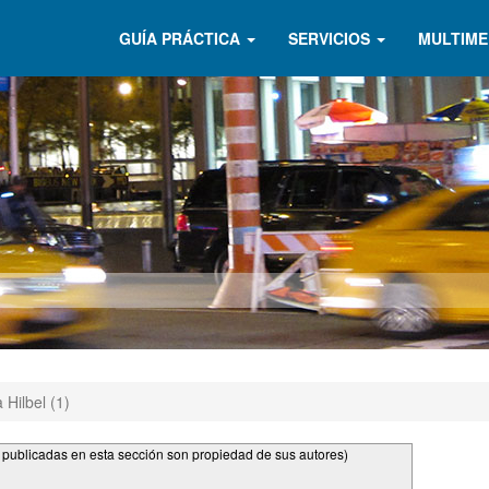
GUÍA PRÁCTICA
SERVICIOS
MULTIME
 Hilbel (1)
s publicadas en esta sección son propiedad de sus autores)