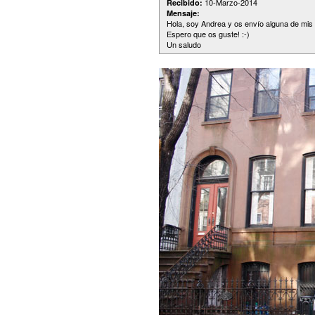
10-Marzo-2014
Recibido:
Mensaje:
Hola, soy Andrea y os envío alguna de mis
Espero que os guste! :-)
Un saludo