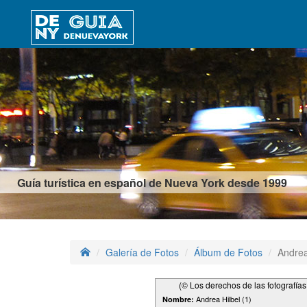
Guía turística en español de Nueva York desde 1999
Galería de Fotos
Álbum de Fotos
Andrea
(© Los derechos de las fotografía
Andrea Hilbel (1)
Nombre: