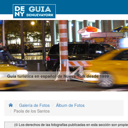
Guía turística en español de Nueva York desde 1999
Galería de Fotos
Álbum de Fotos
Paola de los Santos
(© Los derechos de las fotografías publicadas en esta sección son propi