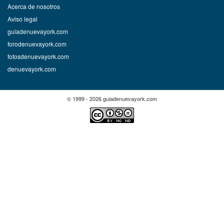
Acerca de nosotros
Aviso legal
guiadenuevayork.com
forodenuevayork.com
fotosdenuevayork.com
denuevayork.com
© 1999 - 2026 guiadenuevayork.com