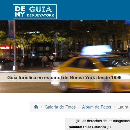
Guía turística en español de Nueva York desde 1999
Galería de Fotos
Álbum de Fotos
Laura 
(© Los derechos de las fotografía
Laura Corchado (1)
Nombre: