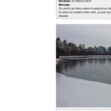
5-Febrero-2014
Recibido:
Mensaje:
Os envío mis fotos sobre mi estancia en N
la visita a la ciudad a todo color, ya que cas
Saludos