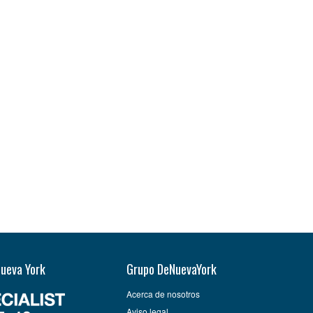
Nueva York
Grupo DeNuevaYork
Acerca de nosotros
Aviso legal