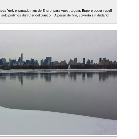
ueva York el pasado mes de Enero, para vuestra guía. Espero poder repetir
i sólo pudimos disfrutar del blanco... A pesar del frio, volvería sin dudarlo!