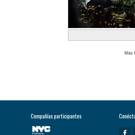
Más f
Compañías participantes
Conécta