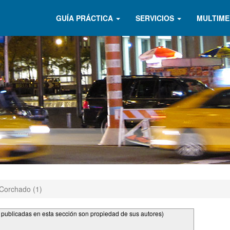
GUÍA PRÁCTICA
SERVICIOS
MULTIME
Corchado (1)
s publicadas en esta sección son propiedad de sus autores)