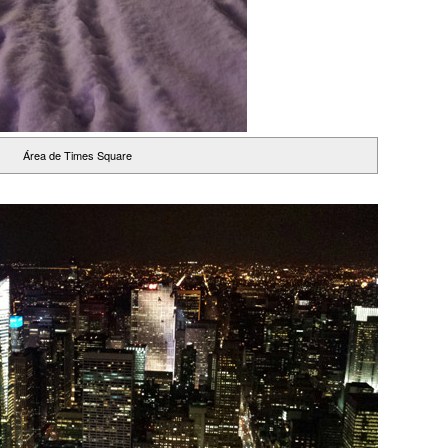
Área de Times Square