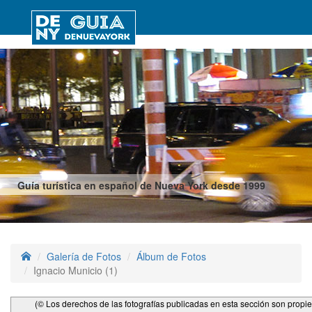
Guía turística en español de Nueva York desde 1999
Galería de Fotos
Álbum de Fotos
Ignacio Municio (1)
(© Los derechos de las fotografías publicadas en esta sección son propi