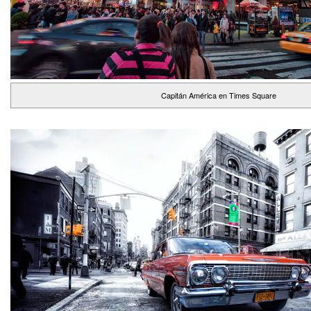
Capitán América en Times Square