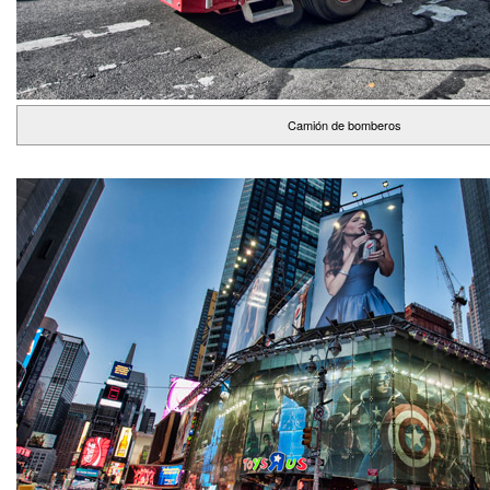
Camión de bomberos