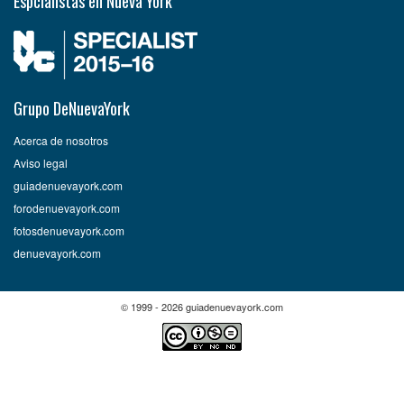
Espcialistas en Nueva York
Grupo DeNuevaYork
Acerca de nosotros
Aviso legal
guiadenuevayork.com
forodenuevayork.com
fotosdenuevayork.com
denuevayork.com
© 1999 - 2026 guiadenuevayork.com