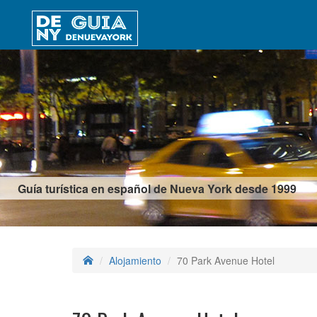
Guía turística en español de Nueva York desde 1999
Alojamiento
70 Park Avenue Hotel