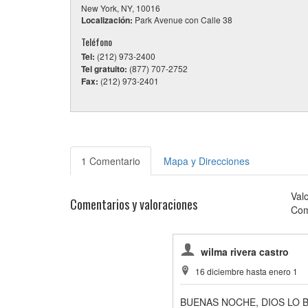
New York, NY, 10016
Localización:
Park Avenue con Calle 38
Teléfono
Tel:
(212) 973-2400
Tel gratuito:
(877) 707-2752
Fax:
(212) 973-2401
1 Comentario
Mapa y Direcciones
Val
Comentarios y valoraciones
Com
wilma rivera castro
16 diciembre hasta enero 1
BUENAS NOCHE, DIOS LO B