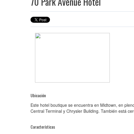
70 Park Avenue Hotel
Ubicación
Este hotel boutique se encuentra en Midtown, en ple
Central Terminal y Chrysler Building. También está ce
Características