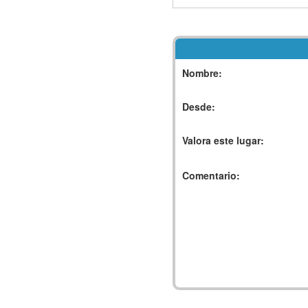
Nombre:
Desde:
Valora este lugar:
Comentario: