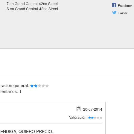
7 en Grand Central-42nd Street
Facebook
S en Grand Central-42nd Street
Twitter
oración general:
entarios: 1
20-07-2014
Valoración:
ENDIGA, QUIERO PRECIO.