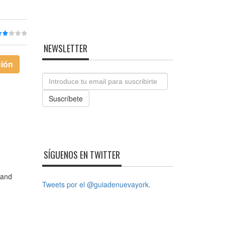
NEWSLETTER
ción
Email
Suscríbete
SÍGUENOS EN TWITTER
rand
Tweets por el @guiadenuevayork.