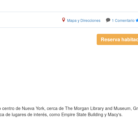
Mapa y Direcciones
1 Comentario
Reserva habita
no centro de Nueva York, cerca de The Morgan Library and Museum, G
rca de lugares de interés, como Empire State Building y Macy's.