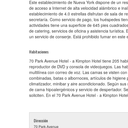
Este establecimiento de Nueva York dispone de un res
de acceso a Internet de alta velocidad alámbrico e ina
establecimiento de 4.0 estrellas disfrutan de sala de 
secretaría. Como servicio de pago, los huéspedes tien
actividades tiene una superficie de 645 pies cuadrados.
de catering, servicios de oficina y asistencia turística.
un servicio de conserje. Está prohibido fumar en este 
Habitaciones
70 Park Avenue Hotel - a Kimpton Hotel tiene 205 habi
reproductor de DVD y consola de videojuegos. Las habit
multilínea con correo de voz. Las camas se visten co
combinadas, batas o albornoces, artículos de higiene
climatizador, minibar y aire acondicionado. Según sus
de cama hipoalergénicos y servicio de despertador. Se 
soliciten. En el 70 Park Avenue Hotel - a Kimpton Hote
Dirección
70 Park Avenue