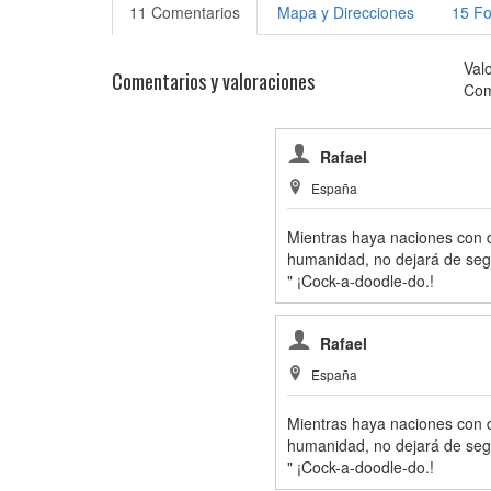
11 Comentarios
Mapa y Direcciones
15 Fo
Val
Comentarios y valoraciones
Com
Rafael
España
Mientras haya naciones con 
humanidad, no dejará de segu
" ¡Cock-a-doodle-do.!
Rafael
España
Mientras haya naciones con 
humanidad, no dejará de segu
" ¡Cock-a-doodle-do.!