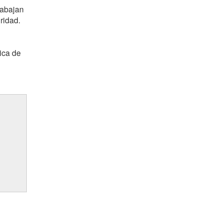
rabajan
ridad.
ica de