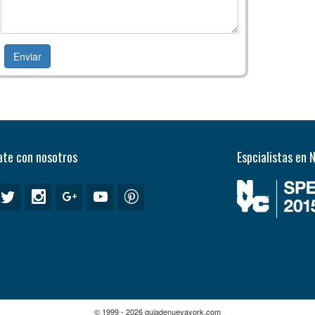
te con nosotros
Espcialistas en 
© 1999 - 2026 guiadenuevayork.com