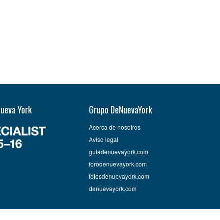
Nueva York
Grupo DeNuevaYork
Acerca de nosotros
Aviso legal
guiadenuevayork.com
forodenuevayork.com
fotosdenuevayork.com
denuevayork.com