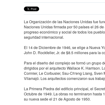
La Organización de las Naciones Unidas fue funda
Naciones Unidas firmada por 50 países el 26 de 
progreso económico y social de todos los pueblo
seguridad internacional.
El 14 de Diciembre de 1946, se elige a Nueva Yo
John D. Rockfeller, Jr. de $8.5 millones para la c
Para el diseño del complejo se formó un grupo de
dirigidos por el arquitecto Wallace K. Harrison. 
Cormier, Le Corbusier, Ssu-Ch'eng Liang, Sven M
Vilamajó. Los arquitectos comenzaron sus traba
La Primera Piedra del edificio principal, el Secr
Octubre de 1949. La obras no terminaron hasta 
su nueva sede el 21 de Agosto de 1950.