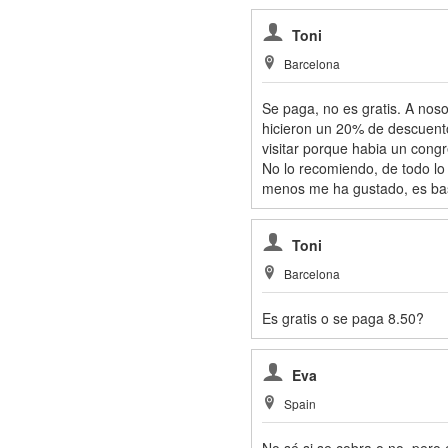
Toni
Barcelona
Se paga, no es gratis. A noso
hicieron un 20% de descuento
visitar porque habia un cong
No lo recomiendo, de todo lo
menos me ha gustado, es ba
Toni
Barcelona
Es gratis o se paga 8.50?
Eva
Spain