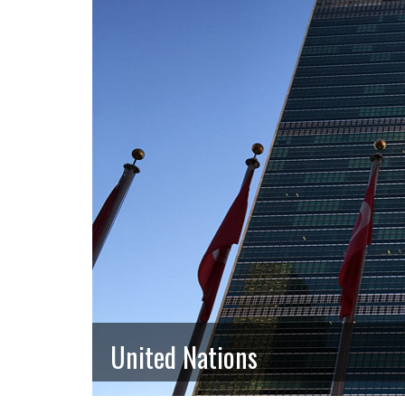
United Nations