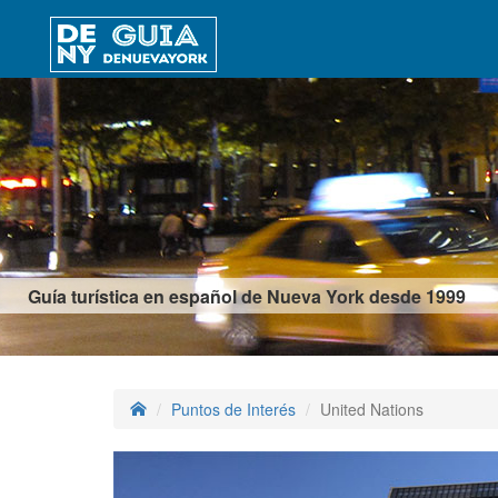
Guía turística en español de Nueva York desde 1999
Puntos de Interés
United Nations