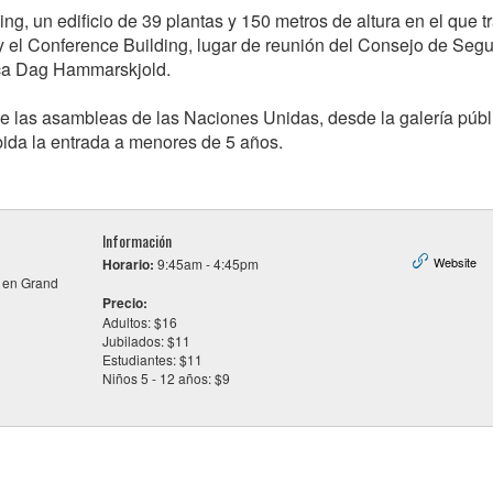
ing, un edificio de 39 plantas y 150 metros de altura en el que t
 el Conference Building, lugar de reunión del Consejo de Segu
eca Dag Hammarskjold.
a de las asambleas de las Naciones Unidas, desde la galería públ
ida la entrada a menores de 5 años.
Información
Website
Horario:
9:45am - 4:45pm
en Grand
Precio:
Adultos: $16
Jubilados: $11
Estudiantes: $11
Niños 5 - 12 años: $9