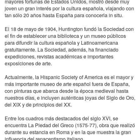
mayores fortunas de Estados Unidos, mostró desde muy
joven un gran interés por la cultura española, viajando con
tan sólo 20 años hasta España para conocerla in situ.
El 18 de mayo de 1904, Huntington fundó la Sociedad con
el fin de establecer una biblioteca y un museo públicos
para difundir la cultura española y Latinoamericana
gratuitamente. La Sociedad, además, ha financiado
expediciones, revistas académicas e importantes
exposiciones de arte.
Actualmente, la Hispanic Society of America es el mayor y
más importante museo de arte español fuera de España,
con pinturas que abarca desde la época medieval hasta
nuestros días, e incluyen auténticas joyas del Siglo de Oro,
del XIX y de principios del XX.
Entre los cuadros más destacados del siglo XVI, se
encuentra La Piedad del Greco (1575-77), obra que realizó
durante su estancia en Roma y en la que muestra la gran
influencia del renacentismo italiano.