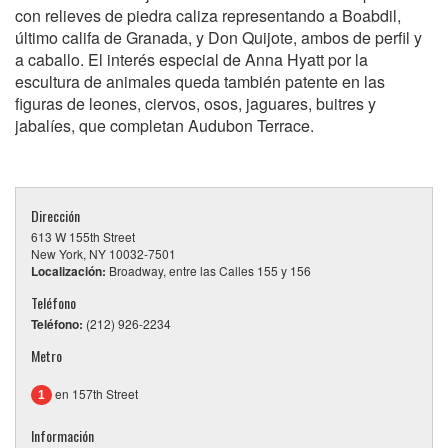
con relieves de piedra caliza representando a Boabdil,
último califa de Granada, y Don Quijote, ambos de perfil y
a caballo. El interés especial de Anna Hyatt por la
escultura de animales queda también patente en las
figuras de leones, ciervos, osos, jaguares, buitres y
jabalíes, que completan Audubon Terrace.
Dirección
613 W 155th Street
New York, NY 10032-7501
Localización:
Broadway, entre las Calles 155 y 156
Teléfono
Teléfono:
(212) 926-2234
Metro
en 157th Street
1
Información