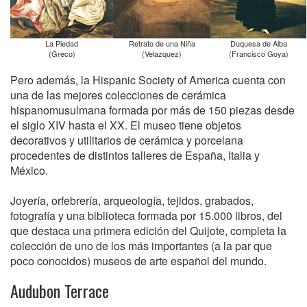
La Piedad
Retrato de una Niña
Duquesa de Alba
(Greco)
(Velazquez)
(Francisco Goya)
Pero además, la Hispanic Society of America cuenta con
una de las mejores colecciones de cerámica
hispanomusulmana formada por más de 150 piezas desde
el siglo XIV hasta el XX. El museo tiene objetos
decorativos y utilitarios de cerámica y porcelana
procedentes de distintos talleres de España, Italia y
México.
Joyería, orfebrería, arqueología, tejidos, grabados,
fotografía y una biblioteca formada por 15.000 libros, del
que destaca una primera edición del Quijote, completa la
colección de uno de los más importantes (a la par que
poco conocidos) museos de arte español del mundo.
Audubon Terrace