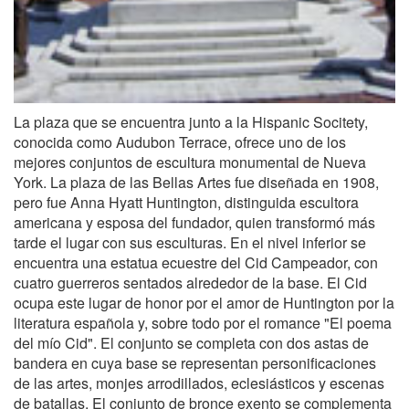
La plaza que se encuentra junto a la Hispanic Socitety,
conocida como Audubon Terrace, ofrece uno de los
mejores conjuntos de escultura monumental de Nueva
York. La plaza de las Bellas Artes fue diseñada en 1908,
pero fue Anna Hyatt Huntington, distinguida escultora
americana y esposa del fundador, quien transformó más
tarde el lugar con sus esculturas. En el nivel inferior se
encuentra una estatua ecuestre del Cid Campeador, con
cuatro guerreros sentados alrededor de la base. El Cid
ocupa este lugar de honor por el amor de Huntington por la
literatura española y, sobre todo por el romance "El poema
del mío Cid". El conjunto se completa con dos astas de
bandera en cuya base se representan personificaciones
de las artes, monjes arrodillados, eclesiásticos y escenas
de batallas. El conjunto de bronce exento se complementa