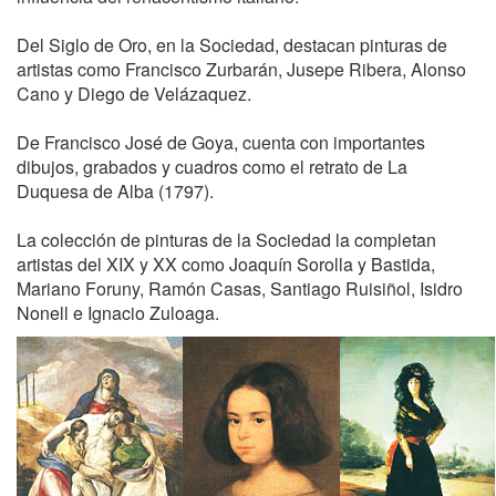
Del Siglo de Oro, en la Sociedad, destacan pinturas de
artistas como Francisco Zurbarán, Jusepe Ribera, Alonso
Cano y Diego de Velázaquez.
De Francisco José de Goya, cuenta con importantes
dibujos, grabados y cuadros como el retrato de La
Duquesa de Alba (1797).
La colección de pinturas de la Sociedad la completan
artistas del XIX y XX como Joaquín Sorolla y Bastida,
Mariano Foruny, Ramón Casas, Santiago Ruisiñol, Isidro
Nonell e Ignacio Zuloaga.