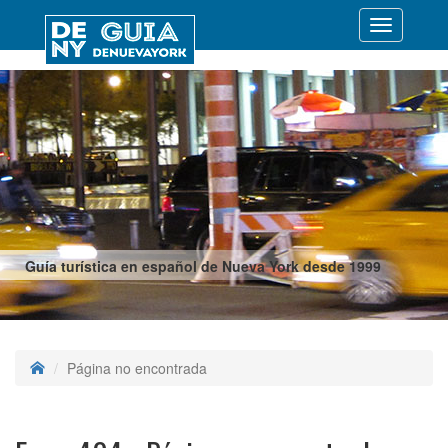
Desplegar
navegació
Guía turística en español de Nueva York desde 1999
Página no encontrada