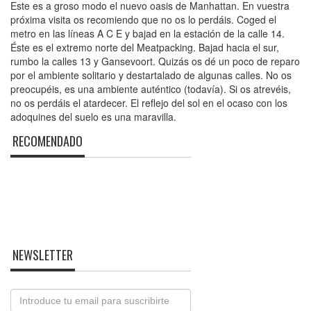
Este es a groso modo el nuevo oasis de Manhattan. En vuestra
próxima visita os recomiendo que no os lo perdáis. Coged el
metro en las líneas A C E y bajad en la estación de la calle 14.
Éste es el extremo norte del Meatpacking. Bajad hacia el sur,
rumbo la calles 13 y Gansevoort. Quizás os dé un poco de reparo
por el ambiente solitario y destartalado de algunas calles. No os
preocupéis, es una ambiente auténtico (todavía). Si os atrevéis,
no os perdáis el atardecer. El reflejo del sol en el ocaso con los
adoquines del suelo es una maravilla.
RECOMENDADO
NEWSLETTER
Email