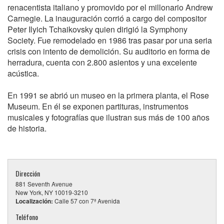
renacentista italiano y promovido por el millonario Andrew
Carnegie. La inauguración corrió a cargo del compositor
Peter Ilyich Tchaikovsky quien dirigió la Symphony
Society. Fue remodelado en 1986 tras pasar por una seria
crisis con intento de demolición. Su auditorio en forma de
herradura, cuenta con 2.800 asientos y una excelente
acústica.
En 1991 se abrió un museo en la primera planta, el Rose
Museum. En él se exponen partituras, instrumentos
musicales y fotografías que ilustran sus más de 100 años
de historia.
Dirección
881 Seventh Avenue
New York, NY 10019-3210
Localización:
Calle 57 con 7ª Avenida
Teléfono