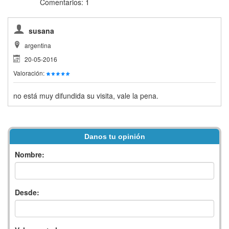
Comentarios: 1
susana
argentina
20-05-2016
Valoración:
no está muy difundida su visita, vale la pena.
Danos tu opinión
Nombre:
Desde: