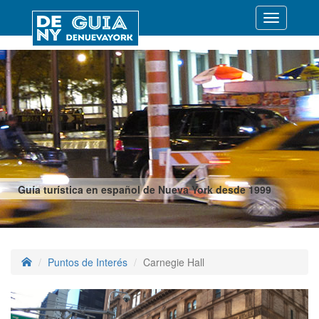
Desplegar
navegació
Guía turística en español de Nueva York desde 1999
Puntos de Interés
Carnegie Hall