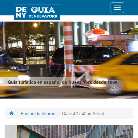
Desplegar
navegació
Guía turística en español de Nueva York desde 1999
Puntos de Interés
Calle 42 / 42nd Street