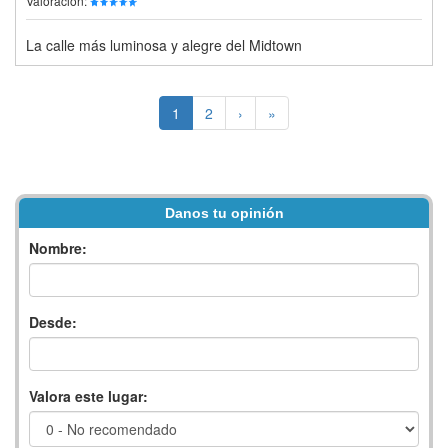
Valoración:
La calle más luminosa y alegre del Midtown
1
2
›
»
Danos tu opinión
Nombre:
Desde:
Valora este lugar: