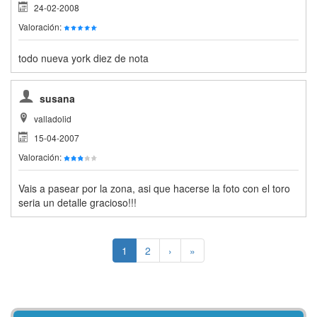
24-02-2008
Valoración:
todo nueva york diez de nota
susana
valladolid
15-04-2007
Valoración:
Vais a pasear por la zona, asi que hacerse la foto con el toro
seria un detalle gracioso!!!
1
2
›
»