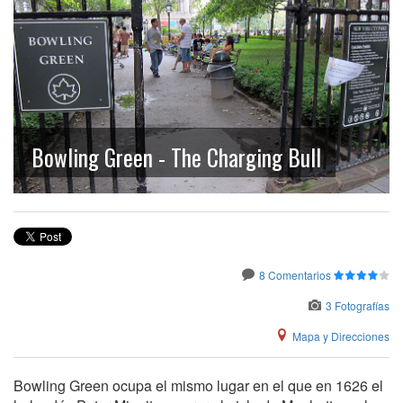
Bowling Green - The Charging Bull
8 Comentarios
3 Fotografías
Mapa y Direcciones
Bowling Green ocupa el mismo lugar en el que en 1626 el