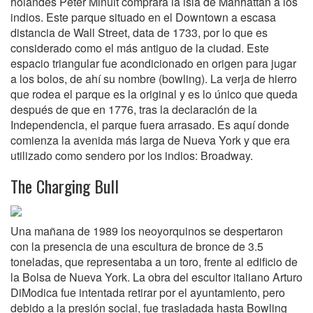
holandés Peter Minuit comprara la isla de Manhattan a los
indios. Este parque situado en el Downtown a escasa
distancia de Wall Street, data de 1733, por lo que es
considerado como el más antiguo de la ciudad. Este
espacio triangular fue acondicionado en origen para jugar
a los bolos, de ahí su nombre (bowling). La verja de hierro
que rodea el parque es la original y es lo único que queda
después de que en 1776, tras la declaración de la
Independencia, el parque fuera arrasado. Es aquí donde
comienza la avenida más larga de Nueva York y que era
utilizado como sendero por los indios: Broadway.
The Charging Bull
Una mañana de 1989 los neoyorquinos se despertaron
con la presencia de una escultura de bronce de 3.5
toneladas, que representaba a un toro, frente al edificio de
la Bolsa de Nueva York. La obra del escultor italiano Arturo
DiModica fue intentada retirar por el ayuntamiento, pero
debido a la presión social, fue trasladada hasta Bowling